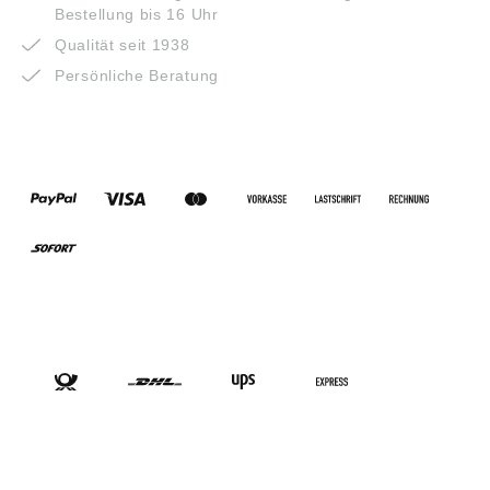
Bestellung bis 16 Uhr
Qualität seit 1938
Persönliche Beratung
ZAHLUNGSARTEN
VERSANDARTEN
SOCIAL-MEDIA