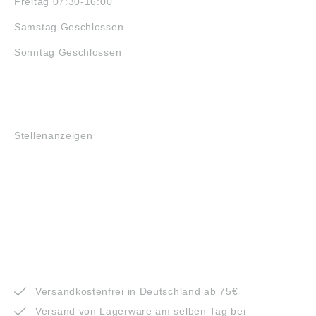
Freitag 07:30-16:00
Samstag Geschlossen
Sonntag Geschlossen
JOBS
Stellenanzeigen
VORTEILE
Versandkostenfrei in Deutschland ab 75€
Versand von Lagerware am selben Tag bei