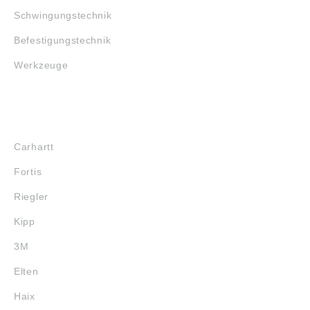
Schwingungstechnik
Befestigungstechnik
Werkzeuge
MARKENSHOPS
Carhartt
Fortis
Riegler
Kipp
3M
Elten
Haix