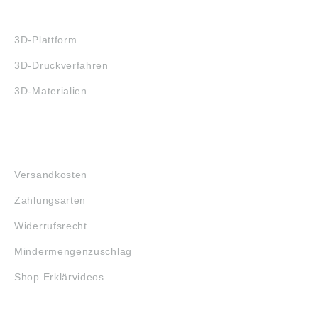
3D-DRUCK
3D-Plattform
3D-Druckverfahren
3D-Materialien
FAQ
Versandkosten
Zahlungsarten
Widerrufsrecht
Mindermengenzuschlag
Shop Erklärvideos