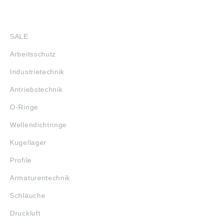
SHOP
SALE
Arbeitsschutz
Industrietechnik
Antriebstechnik
O-Ringe
Wellendichtringe
Kugellager
Profile
Armaturentechnik
Schläuche
Druckluft