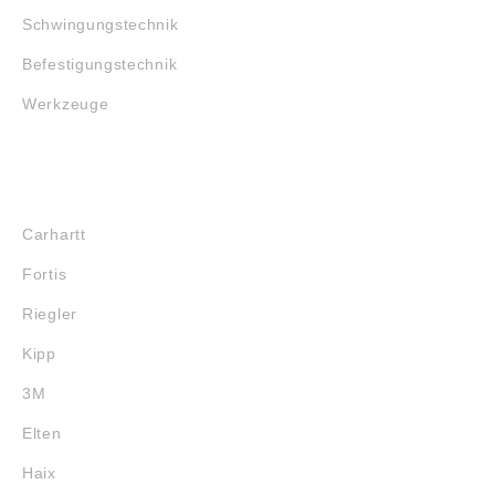
Schwingungstechnik
Befestigungstechnik
Werkzeuge
MARKENSHOPS
Carhartt
Fortis
Riegler
Kipp
3M
Elten
Haix