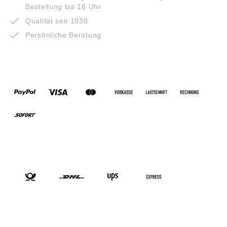
Bestellung bis 16 Uhr
Qualität seit 1938
Persönliche Beratung
ZAHLUNGSARTEN
VERSANDARTEN
SOCIAL-MEDIA