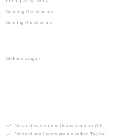
Freitag 07:30-16:00
Samstag Geschlossen
Sonntag Geschlossen
JOBS
Stellenanzeigen
VORTEILE
Versandkostenfrei in Deutschland ab 75€
Versand von Lagerware am selben Tag bei