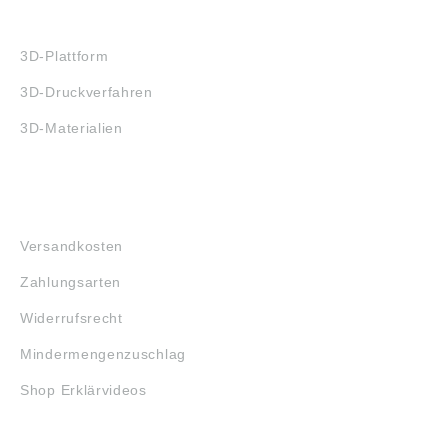
3D-DRUCK
3D-Plattform
3D-Druckverfahren
3D-Materialien
FAQ
Versandkosten
Zahlungsarten
Widerrufsrecht
Mindermengenzuschlag
Shop Erklärvideos