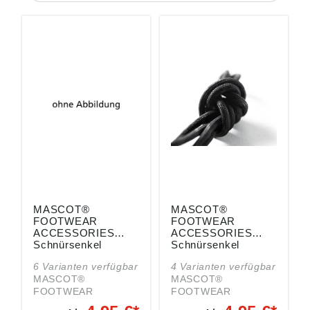
MASCOT®
MASCOT®
FOOTWEAR
FOOTWEAR
ACCESSORIES
ACCESSORIES
Schnürsenkel
Schnürsenkel
»Pollux«
6 Varianten verfügbar
4 Varianten verfügbar
MASCOT®
MASCOT®
FOOTWEAR
FOOTWEAR
ACCESSORIES
ACCESSORIES