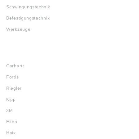
Schwingungstechnik
Befestigungstechnik
Werkzeuge
MARKENSHOPS
Carhartt
Fortis
Riegler
Kipp
3M
Elten
Haix