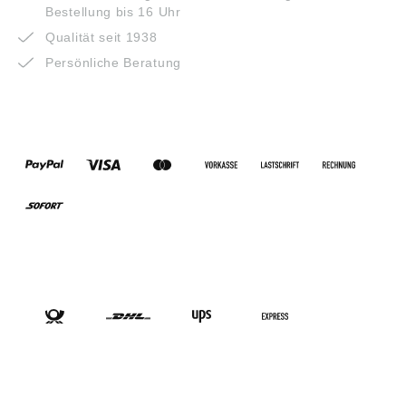
Bestellung bis 16 Uhr
Qualität seit 1938
Persönliche Beratung
ZAHLUNGSARTEN
VERSANDARTEN
SOCIAL-MEDIA