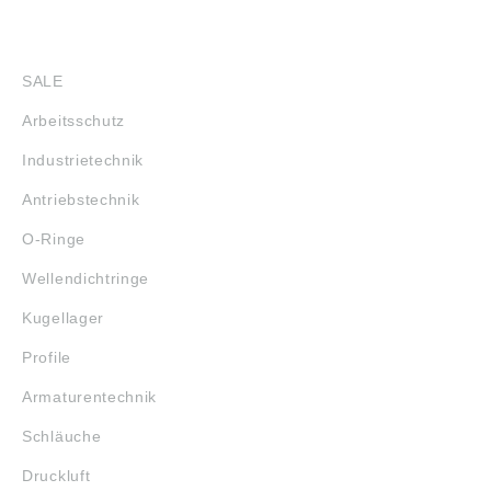
SHOP
SALE
Arbeitsschutz
Industrietechnik
Antriebstechnik
O-Ringe
Wellendichtringe
Kugellager
Profile
Armaturentechnik
Schläuche
Druckluft