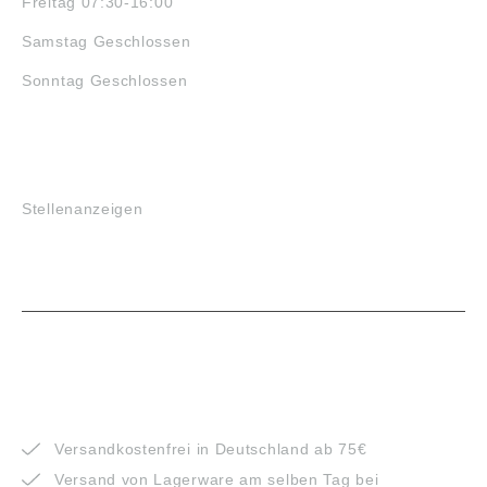
Freitag 07:30-16:00
Samstag Geschlossen
Sonntag Geschlossen
JOBS
Stellenanzeigen
VORTEILE
Versandkostenfrei in Deutschland ab 75€
Versand von Lagerware am selben Tag bei