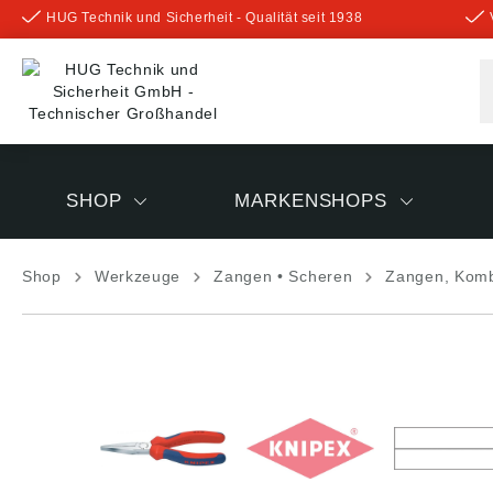
HUG Technik und Sicherheit - Qualität seit 1938
inhalt springen
SHOP
MARKENSHOPS
Shop
Werkzeuge
Zangen • Scheren
Zangen, Komb