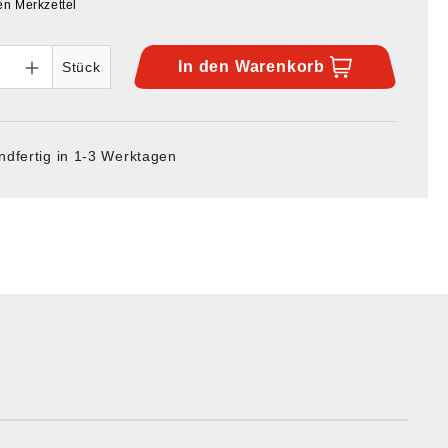
en Merkzettel
In den
Warenkorb
Stück
ndfertig in 1-3 Werktagen