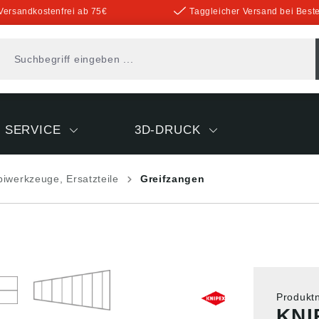
Versandkostenfrei ab 75€
Taggleicher Versand bei Beste
SERVICE
3D-DRUCK
iwerkzeuge, Ersatzteile
Greifzangen
Produk
KNI