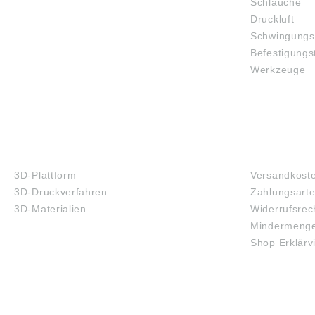
Schläuche
Druckluft
Schwingungs
Befestigungs
Werkzeuge
3D-DRUCK
FAQ
3D-Plattform
Versandkost
3D-Druckverfahren
Zahlungsart
3D-Materialien
Widerrufsrec
Mindermenge
Shop Erklärv