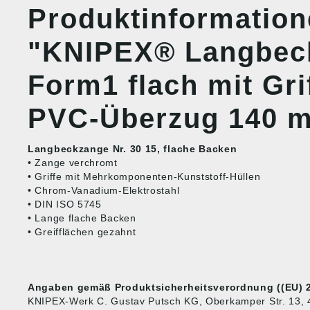
Produktinformatio
"KNIPEX® Langbec
Form1 flach mit Gri
PVC-Überzug 140 
Langbeckzange Nr. 30 15, flache Backen
• Zange verchromt
• Griffe mit Mehrkomponenten-Kunststoff-Hüllen
• Chrom-Vanadium-Elektrostahl
• DIN ISO 5745
• Lange flache Backen
• Greifflächen gezahnt
Angaben gemäß Produktsicherheitsverordnung ((EU) 2
KNIPEX-Werk C. Gustav Putsch KG, Oberkamper Str. 13, 