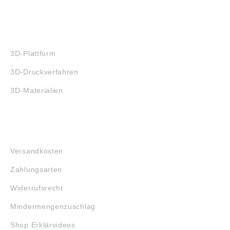
3D-DRUCK
3D-Plattform
3D-Druckverfahren
3D-Materialien
FAQ
Versandkosten
Zahlungsarten
Widerrufsrecht
Mindermengenzuschlag
Shop Erklärvideos