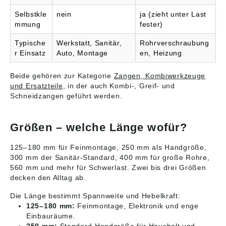
Selbstkle
nein
ja (zieht unter Last
mmung
fester)
Typische
Werkstatt, Sanitär,
Rohrverschraubung
r Einsatz
Auto, Montage
en, Heizung
Beide gehören zur Kategorie
Zangen, Kombiwerkzeuge
und Ersatzteile
, in der auch Kombi-, Greif- und
Schneidzangen geführt werden.
Größen – welche Länge wofür?
125–180 mm für Feinmontage, 250 mm als Handgröße,
300 mm der Sanitär-Standard, 400 mm für große Rohre,
560 mm und mehr für Schwerlast. Zwei bis drei Größen
decken den Alltag ab.
Die Länge bestimmt Spannweite und Hebelkraft:
125–180 mm:
Feinmontage, Elektronik und enge
Einbauräume.