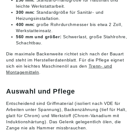
250 mm:
Standard-Handgröße für Haushalt und
leichte Werkstattarbeit.
300 mm:
Standardgröße für Sanitär- und
Heizungsinstallation.
400 mm:
große Rohrdurchmesser bis etwa 2 Zoll,
Werkstatteinsatz.
560 mm und größer:
Schwerlast, große Stahlrohre,
Schachtbau.
Die maximale Backenweite richtet sich nach der Bauart
und steht im Herstellerdatenblatt. Für die Pflege eignet
sich ein leichtes Maschinenöl aus den
Trenn- und
Montagemitteln
.
Auswahl und Pflege
Entscheidend sind Griffmaterial (isoliert nach VDE für
Arbeiten unter Spannung), Backenzähnung (tief für Halt,
glatt für Chrom) und Werkstoff (Chrom-Vanadium mit
Induktionshärtung). Das Gelenk gelegentlich ölen, die
Zange nie als Hammer missbrauchen.