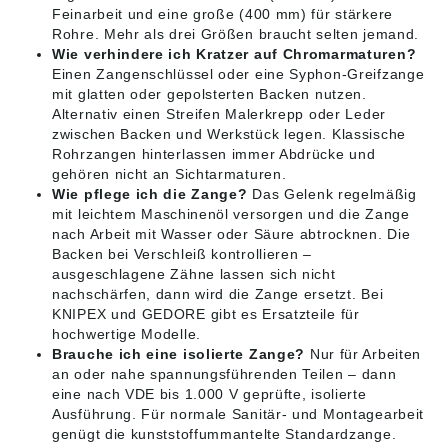
Feinarbeit und eine große (400 mm) für stärkere
Rohre. Mehr als drei Größen braucht selten jemand.
Wie verhindere ich Kratzer auf Chromarmaturen?
Einen Zangenschlüssel oder eine Syphon-Greifzange
mit glatten oder gepolsterten Backen nutzen.
Alternativ einen Streifen Malerkrepp oder Leder
zwischen Backen und Werkstück legen. Klassische
Rohrzangen hinterlassen immer Abdrücke und
gehören nicht an Sichtarmaturen.
Wie pflege ich die Zange?
Das Gelenk regelmäßig
mit leichtem Maschinenöl versorgen und die Zange
nach Arbeit mit Wasser oder Säure abtrocknen. Die
Backen bei Verschleiß kontrollieren –
ausgeschlagene Zähne lassen sich nicht
nachschärfen, dann wird die Zange ersetzt. Bei
KNIPEX und GEDORE gibt es Ersatzteile für
hochwertige Modelle.
Brauche ich eine isolierte Zange?
Nur für Arbeiten
an oder nahe spannungsführenden Teilen – dann
eine nach VDE bis 1.000 V geprüfte, isolierte
Ausführung. Für normale Sanitär- und Montagearbeit
genügt die kunststoffummantelte Standardzange.