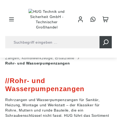
inhalt springen
Shop
Werkzeuge
Zangen • Scheren
Zangen, Kombiwerkzeuge, Ersatzteile
Rohr- und Wasserpumpenzangen
Rohr- und
Wasserpumpenzangen
Rohrzangen und Wasserpumpenzangen für Sanitär,
Heizung, Montage und Werkstatt – der Klassiker für
Rohre, Muttern und runde Bauteile, die ein
Schraubenschlüssel nicht fasst. HUG führt das Sortiment