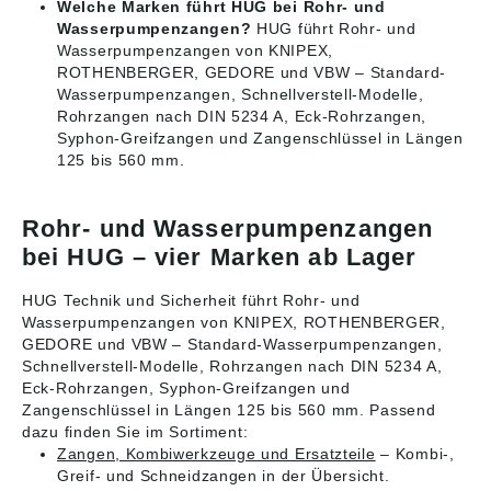
Welche Marken führt HUG bei Rohr- und
Wasserpumpenzangen?
HUG führt Rohr- und
Wasserpumpenzangen von KNIPEX,
ROTHENBERGER, GEDORE und VBW – Standard-
Wasserpumpenzangen, Schnellverstell-Modelle,
Rohrzangen nach DIN 5234 A, Eck-Rohrzangen,
Syphon-Greifzangen und Zangenschlüssel in Längen
125 bis 560 mm.
Rohr- und Wasserpumpenzangen
bei HUG – vier Marken ab Lager
HUG Technik und Sicherheit führt Rohr- und
Wasserpumpenzangen von KNIPEX, ROTHENBERGER,
GEDORE und VBW – Standard-Wasserpumpenzangen,
Schnellverstell-Modelle, Rohrzangen nach DIN 5234 A,
Eck-Rohrzangen, Syphon-Greifzangen und
Zangenschlüssel in Längen 125 bis 560 mm. Passend
dazu finden Sie im Sortiment:
Zangen, Kombiwerkzeuge und Ersatzteile
– Kombi-,
Greif- und Schneidzangen in der Übersicht.