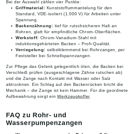
Bei der Auswahl zählen vier Punkte:
Griffmaterial:
Kunststoffummantelung für den
Standard, VDE-isoliert (1.000 V) für Arbeiten unter
Spannung.
Backenzähnung:
tief für rutschsicheren Halt an
Rohren, glatt für empfindliche Chrom-Oberflächen.
Werkstoff:
Chrom-Vanadium-Stahl mit
induktionsgehärteten Backen – Profi-Qualität.
Verriegelung:
selbstklemmend bei Rohrzangen, per
Feststeller bei Schnellspannzangen.
Zur Pflege das Gelenk gelegentlich ölen, die Backen bei
Verschleiß prüfen (ausgeschlagene Zähne rutschen ab)
und die Zange nach Kontakt mit Wasser oder Salz
abtrocknen. Ein Schlag auf den Backenrücken bricht die
Mechanik – die Zange ist kein Hammer. Für die geordnete
Aufbewahrung sorgt ein
Werkzeugkoffer
.
FAQ zu Rohr- und
Wasserpumpenzangen