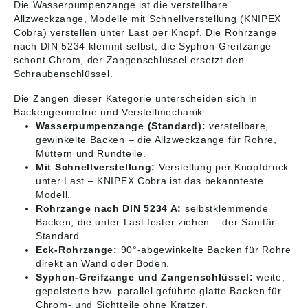
Die Wasserpumpenzange ist die verstellbare
Allzweckzange, Modelle mit Schnellverstellung (KNIPEX
Cobra) verstellen unter Last per Knopf. Die Rohrzange
nach DIN 5234 klemmt selbst, die Syphon-Greifzange
schont Chrom, der Zangenschlüssel ersetzt den
Schraubenschlüssel.
Die Zangen dieser Kategorie unterscheiden sich in
Backengeometrie und Verstellmechanik:
Wasserpumpenzange (Standard):
verstellbare,
gewinkelte Backen – die Allzweckzange für Rohre,
Muttern und Rundteile.
Mit Schnellverstellung:
Verstellung per Knopfdruck
unter Last – KNIPEX Cobra ist das bekannteste
Modell.
Rohrzange nach DIN 5234 A:
selbstklemmende
Backen, die unter Last fester ziehen – der Sanitär-
Standard.
Eck-Rohrzange:
90°-abgewinkelte Backen für Rohre
direkt an Wand oder Boden.
Syphon-Greifzange und Zangenschlüssel:
weite,
gepolsterte bzw. parallel geführte glatte Backen für
Chrom- und Sichtteile ohne Kratzer.