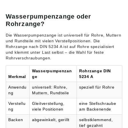
Wasserpumpenzange oder
Rohrzange?
Die Wasserpumpenzange ist universell für Rohre, Muttern
und Rundteile mit vielen Verstellpositionen. Die
Rohrzange nach DIN 5234 A ist auf Rohre spezialisiert
und klemmt unter Last selbst – die Wahl für feste
Rohrverschraubungen.
Wasserpumpenzan
Rohrzange DIN
Merkmal
ge
5234 A
Anwendu
universell: Rohre,
speziell für Rohre
ng
Muttern, Rundteile
Verstellu
Gleitverstellung,
eine Stellschraube
ng
viele Positionen
am Backenende
Backen
abgewinkelt, gerillt
selbstklemmend,
tief gezahnt