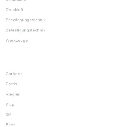
Druckluft
Schwingungstechnik
Befestigungstechnik
Werkzeuge
MARKENSHOPS
Carhartt
Fortis
Riegler
Kipp
3M
Elten