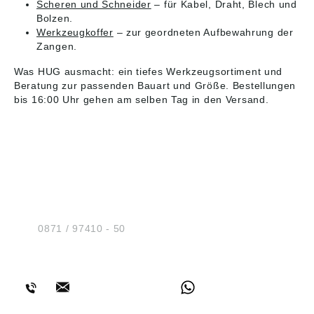
Scheren und Schneider
– für Kabel, Draht, Blech und
Bolzen.
Werkzeugkoffer
– zur geordneten Aufbewahrung der
Zangen.
Was HUG ausmacht: ein tiefes Werkzeugsortiment und
Beratung zur passenden Bauart und Größe. Bestellungen
bis 16:00 Uhr gehen am selben Tag in den Versand.
HUG® Technik und
Sicherheit GmbH
Am Industriegleis 7
D-84030 Ergolding
Tel.:
0871 / 97410 - 50
BERATUNG