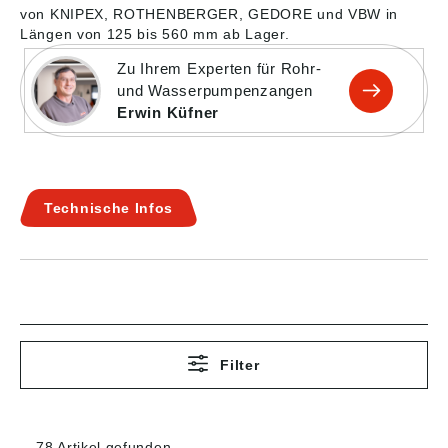
von KNIPEX, ROTHENBERGER, GEDORE und VBW in
Längen von 125 bis 560 mm ab Lager.
Zu Ihrem Experten für Rohr-
und Wasserpumpenzangen
Erwin Küfner
Technische Infos
Filter
78 Artikel gefunden