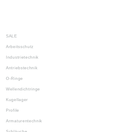
SHOP
SALE
Arbeitsschutz
Industrietechnik
Antriebstechnik
O-Ringe
Wellendichtringe
Kugellager
Profile
Armaturentechnik
Schläuche