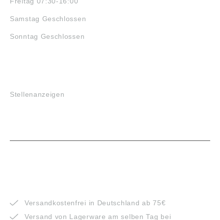
Freitag 07:30-16:00
Samstag Geschlossen
Sonntag Geschlossen
JOBS
Stellenanzeigen
VORTEILE
Versandkostenfrei in Deutschland ab 75€
Versand von Lagerware am selben Tag bei