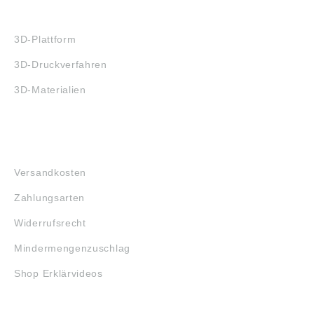
3D-DRUCK
3D-Plattform
3D-Druckverfahren
3D-Materialien
FAQ
Versandkosten
Zahlungsarten
Widerrufsrecht
Mindermengenzuschlag
Shop Erklärvideos