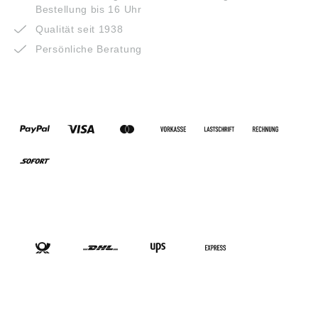
Bestellung bis 16 Uhr
Qualität seit 1938
Persönliche Beratung
ZAHLUNGSARTEN
VERSANDARTEN
SOCIAL-MEDIA