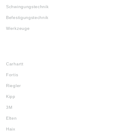
Schwingungstechnik
Befestigungstechnik
Werkzeuge
MARKENSHOPS
Carhartt
Fortis
Riegler
Kipp
3M
Elten
Haix