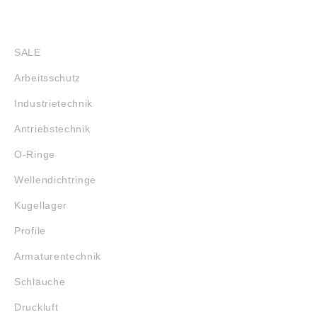
SHOP
SALE
Arbeitsschutz
Industrietechnik
Antriebstechnik
O-Ringe
Wellendichtringe
Kugellager
Profile
Armaturentechnik
Schläuche
Druckluft