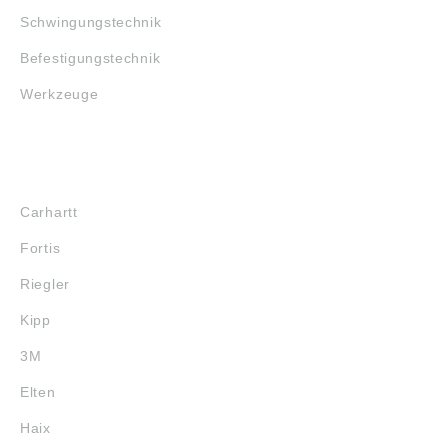
Schwingungstechnik
Befestigungstechnik
Werkzeuge
MARKENSHOPS
Carhartt
Fortis
Riegler
Kipp
3M
Elten
Haix