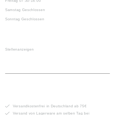
Freitag 07:30-16:00
Samstag Geschlossen
Sonntag Geschlossen
JOBS
Stellenanzeigen
VORTEILE
Versandkostenfrei in Deutschland ab 75€
Versand von Lagerware am selben Tag bei