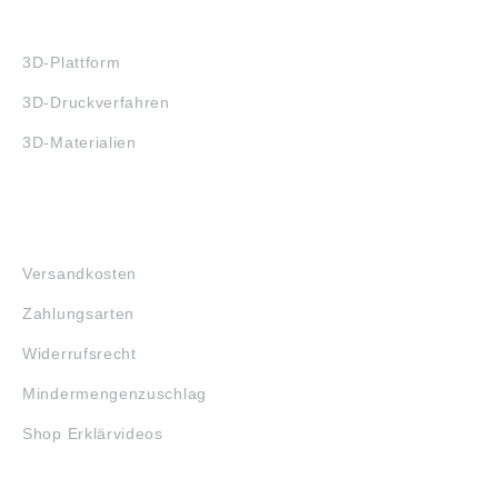
3D-DRUCK
3D-Plattform
3D-Druckverfahren
3D-Materialien
FAQ
Versandkosten
Zahlungsarten
Widerrufsrecht
Mindermengenzuschlag
Shop Erklärvideos