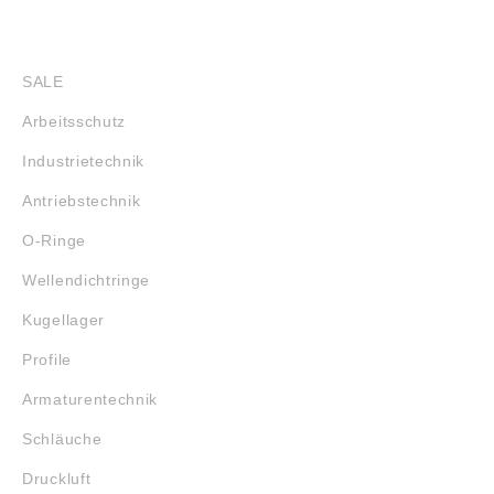
SHOP
SALE
Arbeitsschutz
Industrietechnik
Antriebstechnik
O-Ringe
Wellendichtringe
Kugellager
Profile
Armaturentechnik
Schläuche
Druckluft