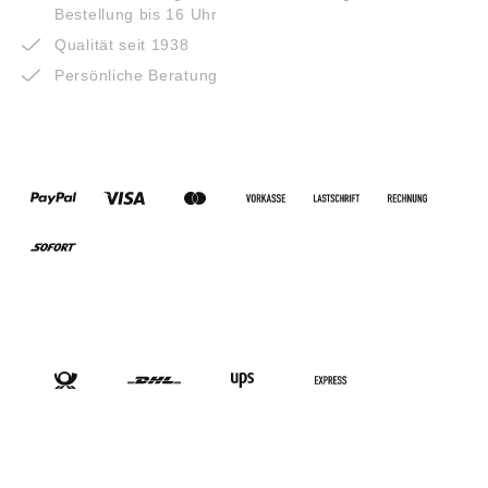
Bestellung bis 16 Uhr
Qualität seit 1938
Persönliche Beratung
ZAHLUNGSARTEN
VERSANDARTEN
SOCIAL-MEDIA