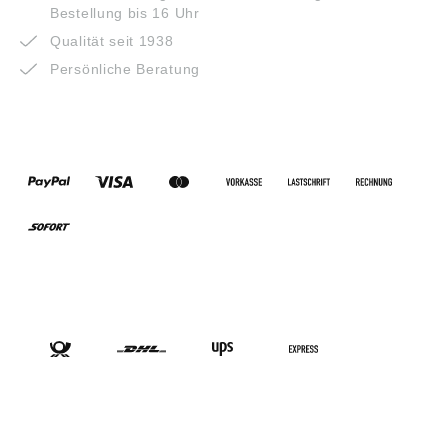
Bestellung bis 16 Uhr
Qualität seit 1938
Persönliche Beratung
ZAHLUNGSARTEN
VERSANDARTEN
SOCIAL-MEDIA