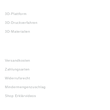
3D-DRUCK
3D-Plattform
3D-Druckverfahren
3D-Materialien
FAQ
Versandkosten
Zahlungsarten
Widerrufsrecht
Mindermengenzuschlag
Shop Erklärvideos