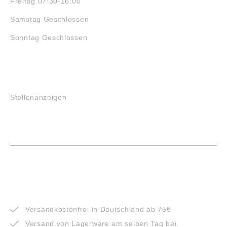
Freitag 07:30-16:00
Samstag Geschlossen
Sonntag Geschlossen
JOBS
Stellenanzeigen
VORTEILE
Versandkostenfrei in Deutschland ab 75€
Versand von Lagerware am selben Tag bei