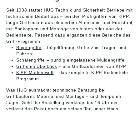
Seit 1938 stattet HUG Technik und Sicherheit Betriebe mit
technischem Bedarf aus – bei den Profilgriffen von KIPP:
lange Griffleisten aus eloxiertem Aluminium und Edelstahl,
mit Endkappen und Montage von hinten oder von der
Bedienseite. Passend dazu ergänzen diese Bereiche das
Griff-Programm:
Bogengriffe
– bügelförmige Griffe zum Tragen und
Führen
Schalengriffe
– bündig eingelassene Muldengriffe
Griffe im Überblick
– alle Griffbauformen von KIPP
KIPP-Markenwelt
– das komplette KIPP-Bedienteile-
Programm
Was HUG ausmacht: technische Beratung bei
Griffbauform, Material und Montage – und Tempo im
Lager. Geht die Bestellung werktags bis 16 Uhr ein,
verlässt das Paket noch am selben Tag unser Haus.