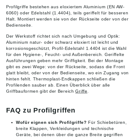
Profilgriffe bestehen aus eloxiertem Aluminium (EN AW-
6060) oder Edelstahl (1.4404), teils geriffelt für besseren
Halt. Montiert werden sie von der Rückseite oder von der
Bedienseite.
Der Werkstoff richtet sich nach Umgebung und Optik:
Aluminium natur- oder schwarz eloxiert ist leicht und
korrosionsgeschützt, Profil-Edelstahl 1.4404 ist die Wahl
für den Hygiene-, Feucht- und Außenbereich. Geriffelte
Ausführungen geben mehr Griffigkeit. Bei der Montage
gibt es zwei Wege: von der Rückseite, sodass die Front
glatt bleibt, oder von der Bedienseite, wo ein Zugang von
hinten fehlt. Thermoplast-Endkappen schließen die
Profilenden sauber ab. Einen Überblick über alle
Griffbauformen gibt der Bereich
Griffe
.
FAQ zu Profilgriffen
Wofür eignen sich Profilgriffe?
Für Schiebetüren,
breite Klappen, Verkleidungen und technische
Geräte, bei denen über die ganze Breite gegriffen