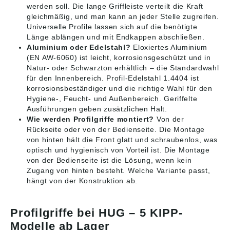
werden soll. Die lange Griffleiste verteilt die Kraft
gleichmäßig, und man kann an jeder Stelle zugreifen.
Universelle Profile lassen sich auf die benötigte
Länge ablängen und mit Endkappen abschließen.
Aluminium oder Edelstahl?
Eloxiertes Aluminium
(EN AW-6060) ist leicht, korrosionsgeschützt und in
Natur- oder Schwarzton erhältlich – die Standardwahl
für den Innenbereich. Profil-Edelstahl 1.4404 ist
korrosionsbeständiger und die richtige Wahl für den
Hygiene-, Feucht- und Außenbereich. Geriffelte
Ausführungen geben zusätzlichen Halt.
Wie werden Profilgriffe montiert?
Von der
Rückseite oder von der Bedienseite. Die Montage
von hinten hält die Front glatt und schraubenlos, was
optisch und hygienisch von Vorteil ist. Die Montage
von der Bedienseite ist die Lösung, wenn kein
Zugang von hinten besteht. Welche Variante passt,
hängt von der Konstruktion ab.
Profilgriffe bei HUG – 5 KIPP-
Modelle ab Lager