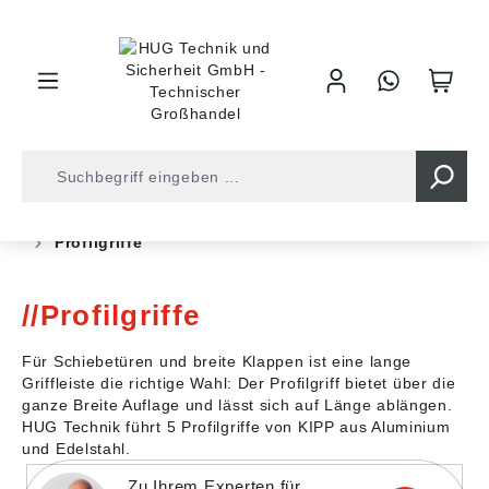
inhalt springen
Shop
Industrietechnik
Bedienelemente
Griffe
Profilgriffe
Profilgriffe
Für Schiebetüren und breite Klappen ist eine lange
Griffleiste die richtige Wahl: Der Profilgriff bietet über die
ganze Breite Auflage und lässt sich auf Länge ablängen.
HUG Technik führt 5 Profilgriffe von KIPP aus Aluminium
und Edelstahl.
Zu Ihrem Experten für