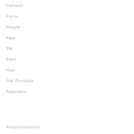
Carhartt
Fortis
Riegler
Kipp
3M
Elten
Haix
Alle Produkte
Allgemein
SERVICE
Ansprechpartner