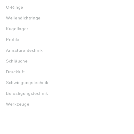
O-Ringe
Wellendichtringe
Kugellager
Profile
Armaturentechnik
Schläuche
Druckluft
Schwingungstechnik
Befestigungstechnik
Werkzeuge
MARKENSHOPS