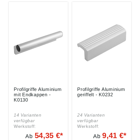
Profilgriffe Aluminium
Profilgriffe Aluminium
mit Endkappen -
geriffelt - K0232
K0130
14 Varianten
24 Varianten
verfügbar
verfügbar
Werkstoff:
Werkstoff:
Profilaluminium EN
Profilaluminium EN
54,35 €*
9,41 €*
Ab
Ab
AW-6060. Endkappen
AW-6060. Ausführung: