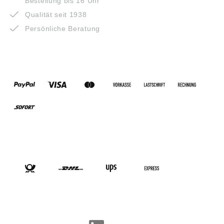
Bestellung bis 16 Uhr
Qualität seit 1938
Persönliche Beratung
ZAHLUNGSARTEN
VERSANDARTEN
SOCIAL-MEDIA