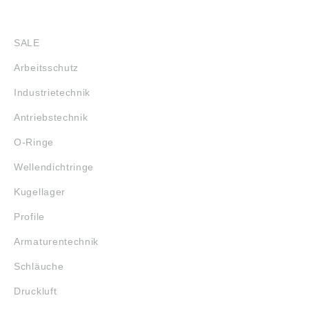
SHOP
SALE
Arbeitsschutz
Industrietechnik
Antriebstechnik
O-Ringe
Wellendichtringe
Kugellager
Profile
Armaturentechnik
Schläuche
Druckluft