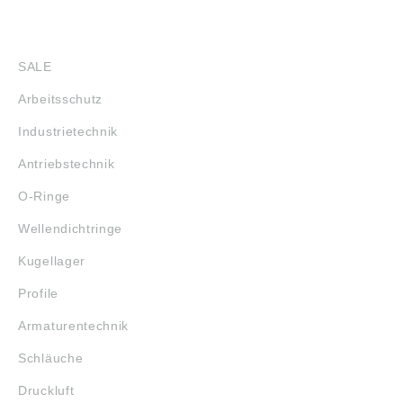
SHOP
SALE
Arbeitsschutz
Industrietechnik
Antriebstechnik
O-Ringe
Wellendichtringe
Kugellager
Profile
Armaturentechnik
Schläuche
Druckluft