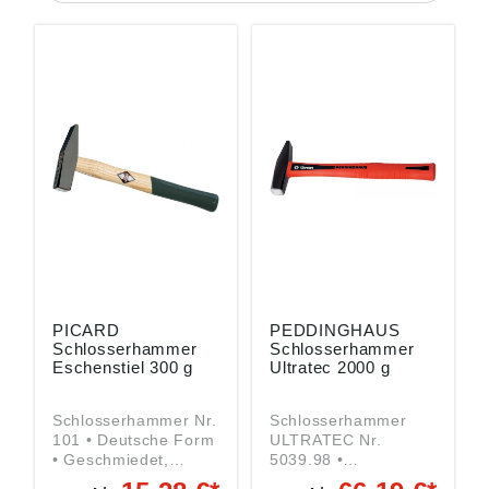
PICARD
PEDDINGHAUS
Schlosserhammer
Schlosserhammer
Eschenstiel 300 g
Ultratec 2000 g
Schlosserhammer Nr.
Schlosserhammer
101 • Deutsche Form
ULTRATEC Nr.
• Geschmiedet,
5039.98 •
gehärtet, geschliffen
Geschmiedet,