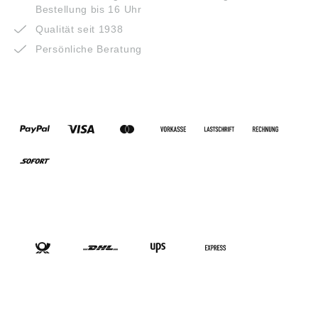
Bestellung bis 16 Uhr
Qualität seit 1938
Persönliche Beratung
ZAHLUNGSARTEN
VERSANDARTEN
SOCIAL-MEDIA