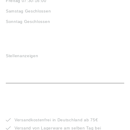
Freitag 07:30-16:00
Samstag Geschlossen
Sonntag Geschlossen
JOBS
Stellenanzeigen
VORTEILE
Versandkostenfrei in Deutschland ab 75€
Versand von Lagerware am selben Tag bei