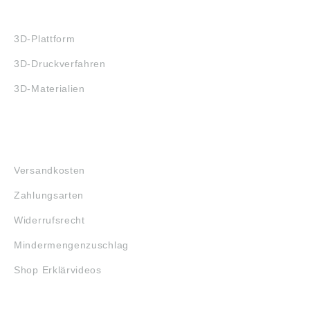
3D-DRUCK
3D-Plattform
3D-Druckverfahren
3D-Materialien
FAQ
Versandkosten
Zahlungsarten
Widerrufsrecht
Mindermengenzuschlag
Shop Erklärvideos