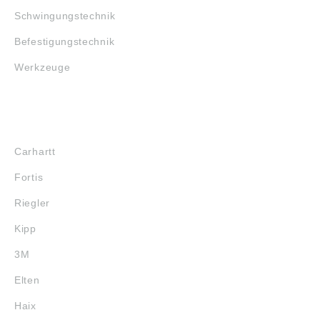
Schwingungstechnik
Befestigungstechnik
Werkzeuge
MARKENSHOPS
Carhartt
Fortis
Riegler
Kipp
3M
Elten
Haix