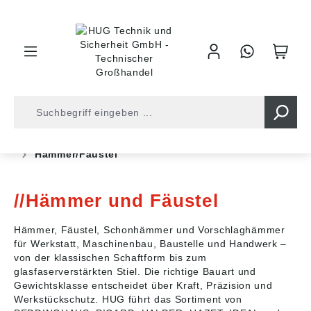
inhalt springen
Shop
Werkzeuge
Schlag- und Schraubwerkzeuge
Hämmer/Fäustel
Hämmer und Fäustel
Hämmer, Fäustel, Schonhämmer und Vorschlaghämmer
für Werkstatt, Maschinenbau, Baustelle und Handwerk –
von der klassischen Schaftform bis zum
glasfaserverstärkten Stiel. Die richtige Bauart und
Gewichtsklasse entscheidet über Kraft, Präzision und
Werkstückschutz. HUG führt das Sortiment von