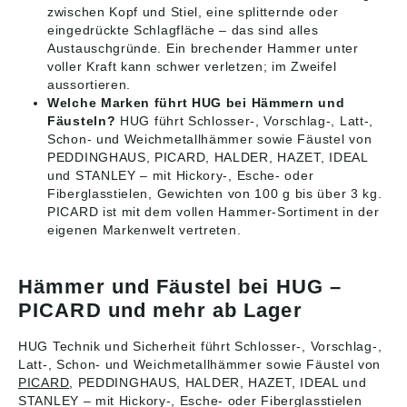
zwischen Kopf und Stiel, eine splitternde oder
eingedrückte Schlagfläche – das sind alles
Austauschgründe. Ein brechender Hammer unter
voller Kraft kann schwer verletzen; im Zweifel
aussortieren.
Welche Marken führt HUG bei Hämmern und
Fäusteln?
HUG führt Schlosser-, Vorschlag-, Latt-,
Schon- und Weichmetallhämmer sowie Fäustel von
PEDDINGHAUS, PICARD, HALDER, HAZET, IDEAL
und STANLEY – mit Hickory-, Esche- oder
Fiberglasstielen, Gewichten von 100 g bis über 3 kg.
PICARD ist mit dem vollen Hammer-Sortiment in der
eigenen Markenwelt vertreten.
Hämmer und Fäustel bei HUG –
PICARD und mehr ab Lager
HUG Technik und Sicherheit führt Schlosser-, Vorschlag-,
Latt-, Schon- und Weichmetallhämmer sowie Fäustel von
PICARD
, PEDDINGHAUS, HALDER, HAZET, IDEAL und
STANLEY – mit Hickory-, Esche- oder Fiberglasstielen