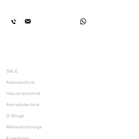
BERATUNG
SHOP
SALE
Arbeitsschutz
Industrietechnik
Antriebstechnik
O-Ringe
Wellendichtringe
Kugellager