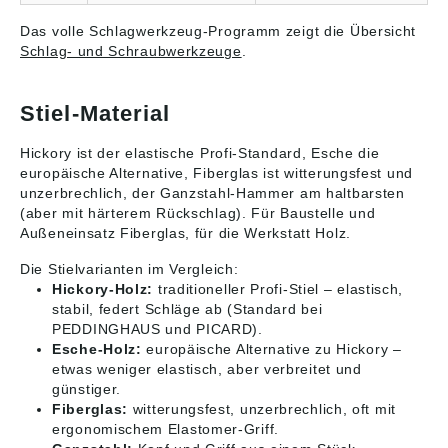
Das volle Schlagwerkzeug-Programm zeigt die Übersicht
Schlag- und Schraubwerkzeuge
.
Stiel-Material
Hickory ist der elastische Profi-Standard, Esche die
europäische Alternative, Fiberglas ist witterungsfest und
unzerbrechlich, der Ganzstahl-Hammer am haltbarsten
(aber mit härterem Rückschlag). Für Baustelle und
Außeneinsatz Fiberglas, für die Werkstatt Holz.
Die Stielvarianten im Vergleich:
Hickory-Holz:
traditioneller Profi-Stiel – elastisch,
stabil, federt Schläge ab (Standard bei
PEDDINGHAUS und PICARD).
Esche-Holz:
europäische Alternative zu Hickory –
etwas weniger elastisch, aber verbreitet und
günstiger.
Fiberglas:
witterungsfest, unzerbrechlich, oft mit
ergonomischem Elastomer-Griff.