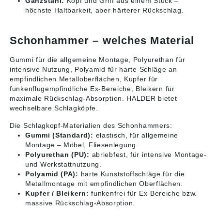
Ganzstahl:
Kopf und Griff aus einem Stück –
höchste Haltbarkeit, aber härterer Rückschlag.
Schonhammer – welches Material
Gummi für die allgemeine Montage, Polyurethan für
intensive Nutzung, Polyamid für harte Schläge an
empfindlichen Metalloberflächen, Kupfer für
funkenflugempfindliche Ex-Bereiche, Bleikern für
maximale Rückschlag-Absorption. HALDER bietet
wechselbare Schlagköpfe.
Die Schlagkopf-Materialien des Schonhammers:
Gummi (Standard):
elastisch, für allgemeine
Montage – Möbel, Fliesenlegung.
Polyurethan (PU):
abriebfest, für intensive Montage-
und Werkstattnutzung.
Polyamid (PA):
harte Kunststoffschläge für die
Metallmontage mit empfindlichen Oberflächen.
Kupfer / Bleikern:
funkenfrei für Ex-Bereiche bzw.
massive Rückschlag-Absorption.