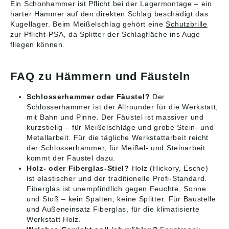
Ein Schonhammer ist Pflicht bei der Lagermontage – ein
harter Hammer auf den direkten Schlag beschädigt das
Kugellager. Beim Meißelschlag gehört eine
Schutzbrille
zur Pflicht-PSA, da Splitter der Schlagfläche ins Auge
fliegen können.
FAQ zu Hämmern und Fäusteln
Schlosserhammer oder Fäustel?
Der
Schlosserhammer ist der Allrounder für die Werkstatt,
mit Bahn und Pinne. Der Fäustel ist massiver und
kurzstielig – für Meißelschläge und grobe Stein- und
Metallarbeit. Für die tägliche Werkstattarbeit reicht
der Schlosserhammer, für Meißel- und Steinarbeit
kommt der Fäustel dazu.
Holz- oder Fiberglas-Stiel?
Holz (Hickory, Esche)
ist elastischer und der traditionelle Profi-Standard.
Fiberglas ist unempfindlich gegen Feuchte, Sonne
und Stoß – kein Spalten, keine Splitter. Für Baustelle
und Außeneinsatz Fiberglas, für die klimatisierte
Werkstatt Holz.