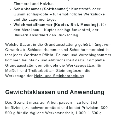
Zimmerei und Holzbau.
Schonhammer (Softhammer):
Kunststoff- oder
Gummischlagköpfe – für empfindliche Werkstücke
und die Lagermontage.
Weichmetallhammer (Kupfer, Blei, Messing):
für
den Metallbau – Kupfer schlägt funkenfrei, der
Bleikern absorbiert den Rückschlag.
Welche Bauart in die Grundausstattung gehört, hängt vom
Gewerk ab: Schlosserhammer und Schonhammer sind in
fast jeder Werkstatt Pflicht, Fäustel und Vorschlaghammer
kommen bei Stein- und Abbrucharbeit dazu. Komplette
Grundausstattungen bündeln die
Werkzeugsätze
, für
Meißel- und Treibarbeit am Stein ergänzen die
Werkzeuge der
Holz- und Steinbearbeitung
.
Gewichtsklassen und Anwendung
Das Gewicht muss zur Arbeit passen – zu leicht ist
ineffizient, zu schwer ermüdet und kostet Präzision. 300–
500 g für die tägliche Werkstattarbeit, 1.000–1.500 g