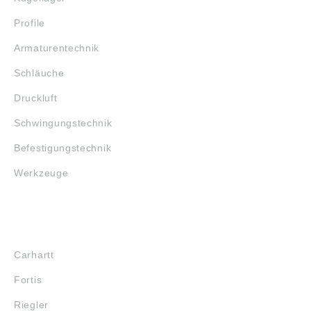
Profile
Armaturentechnik
Schläuche
Druckluft
Schwingungstechnik
Befestigungstechnik
Werkzeuge
MARKENSHOPS
Carhartt
Fortis
Riegler