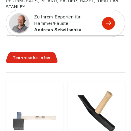
PEDDINGHAUS, PICARD, HALDER, HAZET, IDEAL und
STANLEY.
Zu Ihrem Experten für
Hämmer/Fäustel
Andreas Selwitschka
Technische Infos