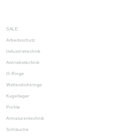
SHOP
SALE
Arbeitsschutz
Industrietechnik
Antriebstechnik
O-Ringe
Wellendichtringe
Kugellager
Profile
Armaturentechnik
Schläuche