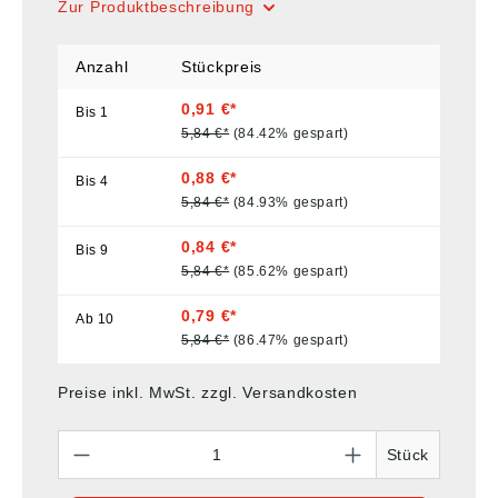
Zur Produktbeschreibung
Anzahl
Stückpreis
0,91 €*
Bis
1
5,84 €*
(84.42% gespart)
0,88 €*
Bis
4
5,84 €*
(84.93% gespart)
0,84 €*
Bis
9
5,84 €*
(85.62% gespart)
0,79 €*
Ab
10
5,84 €*
(86.47% gespart)
Preise inkl. MwSt. zzgl. Versandkosten
Anzahl
Stück