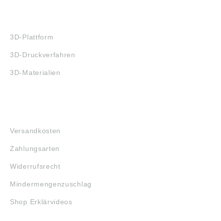
3D-DRUCK
3D-Plattform
3D-Druckverfahren
3D-Materialien
FAQ
Versandkosten
Zahlungsarten
Widerrufsrecht
Mindermengenzuschlag
Shop Erklärvideos