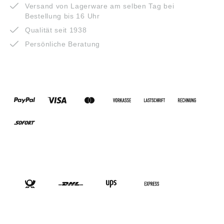
Versand von Lagerware am selben Tag bei
Bestellung bis 16 Uhr
Qualität seit 1938
Persönliche Beratung
ZAHLUNGSARTEN
VERSANDARTEN