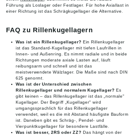
Führung als Loslager oder Festlager. Für hohe Axiallast in
einer Richtung ist das Schrägkugellager die Alternative.
FAQ zu Rillenkugellagern
Was ist ein Rillenkugellager?
Ein Rillenkugellager
ist das Standard-Kugellager mit tiefen Laufrillen in
Innen- und Außenring. Es nimmt radiale und in beide
Richtungen moderate axiale Lasten auf, läuft
reibungsarm und schnell und ist das
meistverwendete Wälzlager. Die Maße sind nach DIN
625 genormt.
Was ist der Unterschied zwischen
Rillenkugellager und normalem Kugellager?
Es
gibt keinen – das Rillenkugellager ist das „normale"
Kugellager. Der Begriff „Kugellager" wird
umgangssprachlich für das Rillenkugellager
verwendet, weil es die mit Abstand häufigste Bauform
ist. Daneben gibt es Schräg-, Pendel- und
Vierpunktkugellager für besondere Lastfälle.
Was ist besser, 2RS oder ZZ?
Das hängt von der