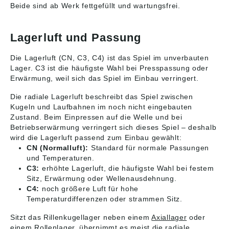
Beide sind ab Werk fettgefüllt und wartungsfrei.
Lagerluft und Passung
Die Lagerluft (CN, C3, C4) ist das Spiel im unverbauten
Lager. C3 ist die häufigste Wahl bei Presspassung oder
Erwärmung, weil sich das Spiel im Einbau verringert.
Die radiale Lagerluft beschreibt das Spiel zwischen
Kugeln und Laufbahnen im noch nicht eingebauten
Zustand. Beim Einpressen auf die Welle und bei
Betriebserwärmung verringert sich dieses Spiel – deshalb
wird die Lagerluft passend zum Einbau gewählt:
CN (Normalluft):
Standard für normale Passungen
und Temperaturen.
C3:
erhöhte Lagerluft, die häufigste Wahl bei festem
Sitz, Erwärmung oder Wellenausdehnung.
C4:
noch größere Luft für hohe
Temperaturdifferenzen oder strammen Sitz.
Sitzt das Rillenkugellager neben einem
Axiallager
oder
einem
Rollenlager
, übernimmt es meist die radiale