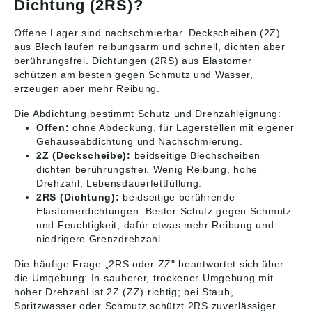
Dichtung (2RS)?
Offene Lager sind nachschmierbar. Deckscheiben (2Z)
aus Blech laufen reibungsarm und schnell, dichten aber
berührungsfrei. Dichtungen (2RS) aus Elastomer
schützen am besten gegen Schmutz und Wasser,
erzeugen aber mehr Reibung.
Die Abdichtung bestimmt Schutz und Drehzahleignung:
Offen:
ohne Abdeckung, für Lagerstellen mit eigener
Gehäuseabdichtung und Nachschmierung.
2Z (Deckscheibe):
beidseitige Blechscheiben
dichten berührungsfrei. Wenig Reibung, hohe
Drehzahl, Lebensdauerfettfüllung.
2RS (Dichtung):
beidseitige berührende
Elastomerdichtungen. Bester Schutz gegen Schmutz
und Feuchtigkeit, dafür etwas mehr Reibung und
niedrigere Grenzdrehzahl.
Die häufige Frage „2RS oder ZZ" beantwortet sich über
die Umgebung: In sauberer, trockener Umgebung mit
hoher Drehzahl ist 2Z (ZZ) richtig; bei Staub,
Spritzwasser oder Schmutz schützt 2RS zuverlässiger.