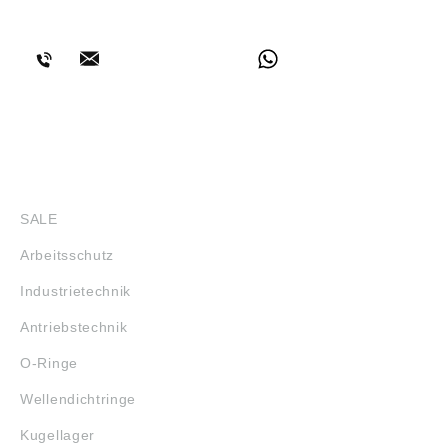
BERATUNG
SHOP
SALE
Arbeitsschutz
Industrietechnik
Antriebstechnik
O-Ringe
Wellendichtringe
Kugellager