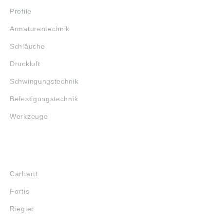
Profile
Armaturentechnik
Schläuche
Druckluft
Schwingungstechnik
Befestigungstechnik
Werkzeuge
MARKENSHOPS
Carhartt
Fortis
Riegler