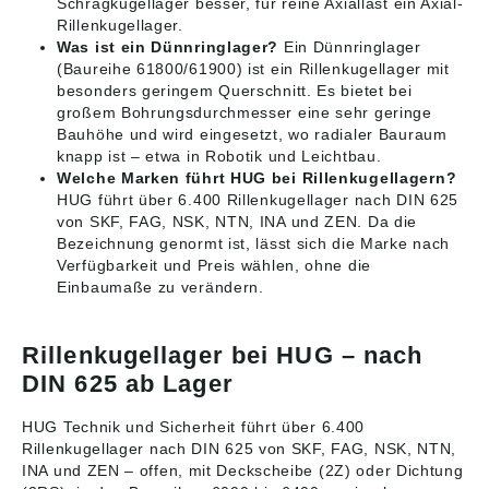
Schrägkugellager besser, für reine Axiallast ein Axial-
Rillenkugellager.
Was ist ein Dünnringlager?
Ein Dünnringlager
(Baureihe 61800/61900) ist ein Rillenkugellager mit
besonders geringem Querschnitt. Es bietet bei
großem Bohrungsdurchmesser eine sehr geringe
Bauhöhe und wird eingesetzt, wo radialer Bauraum
knapp ist – etwa in Robotik und Leichtbau.
Welche Marken führt HUG bei Rillenkugellagern?
HUG führt über 6.400 Rillenkugellager nach DIN 625
von SKF, FAG, NSK, NTN, INA und ZEN. Da die
Bezeichnung genormt ist, lässt sich die Marke nach
Verfügbarkeit und Preis wählen, ohne die
Einbaumaße zu verändern.
Rillenkugellager bei HUG – nach
DIN 625 ab Lager
HUG Technik und Sicherheit führt über 6.400
Rillenkugellager nach DIN 625 von SKF, FAG, NSK, NTN,
INA und ZEN – offen, mit Deckscheibe (2Z) oder Dichtung