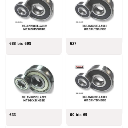
688 bis 699
627
633
60 bis 69