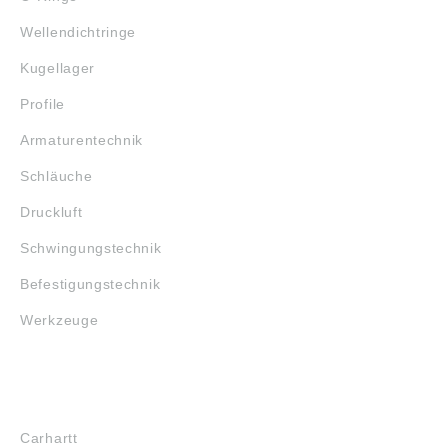
Wellendichtringe
Kugellager
Profile
Armaturentechnik
Schläuche
Druckluft
Schwingungstechnik
Befestigungstechnik
Werkzeuge
MARKENSHOPS
Carhartt