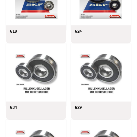
619
624
634
629