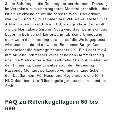
3 mm Bohrung ist die Reibung der berührenden Dichtung
im Verhältnis zum übertragbaren Moment erheblich – dort
ist die Deckscheibe oft die bessere Wahl. Das erklärt,
warum 2Z und ZZ zusammen fast 200 Artikel stellen. 171
Artikel tragen zusätzlich ein C3, also größere Radialluft
als die Normalausführung. Nötig wird das, wenn sich das
Lager im Betrieb stärker erwärmt als seine Umgebung
oder wenn der Innenring stramm auf die Welle gepresst
wird und sich dabei aufweitet. Bei diesen Baugrößen
entscheidet die Montage besonders viel. Ein Lager mit 4
mm Außendurchmesser verzeiht keinen Hammerschlag
über die Wälzkörper – die Kraft gehört beim Aufziehen auf
den Innenring, beim Einsetzen auf den Außenring.
Passende
Montagewerkzeuge
verhindern Eindrücke in
den Laufbahnen. Für Nass- und Hygienebereiche führt
HUG daneben
Niro-Rillenkugellager
aus nichtrostendem
Stahl.
FAQ zu Rillenkugellagern 60 bis
699