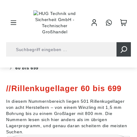
inhalt springen
Shop
Kugellager
Kugellager
Rillen Kugellager
60 bis 699
Rillenkugellager 60 bis 699
In diesem Nummernbereich liegen 501 Rillenkugellager
von acht Herstellern – von einem Winzling mit 1,5 mm
Bohrung bis zu einem Großlager mit 800 mm. Die
Nummern lesen sich hier anders als im übrigen
Lagerprogramm, und genau daran scheitern die meisten
Suchen.