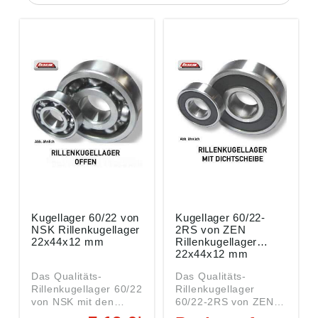
Kugellager 60/22 von
Kugellager 60/22-
NSK Rillenkugellager
2RS von ZEN
22x44x12 mm
Rillenkugellager
22x44x12 mm
Das Qualitäts-
Das Qualitäts-
Rillenkugellager 60/22
Rillenkugellager
von NSK mit den
60/22-2RS von ZEN
Abmessungen
mit den Abmessungen