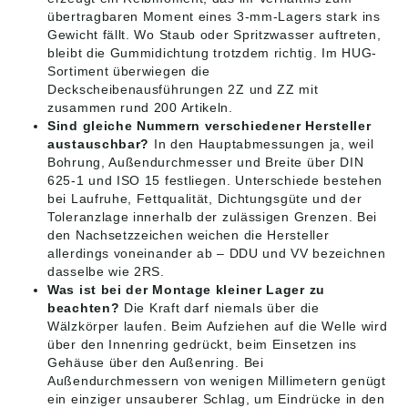
übertragbaren Moment eines 3-mm-Lagers stark ins
Gewicht fällt. Wo Staub oder Spritzwasser auftreten,
bleibt die Gummidichtung trotzdem richtig. Im HUG-
Sortiment überwiegen die
Deckscheibenausführungen 2Z und ZZ mit
zusammen rund 200 Artikeln.
Sind gleiche Nummern verschiedener Hersteller
austauschbar?
In den Hauptabmessungen ja, weil
Bohrung, Außendurchmesser und Breite über DIN
625-1 und ISO 15 festliegen. Unterschiede bestehen
bei Laufruhe, Fettqualität, Dichtungsgüte und der
Toleranzlage innerhalb der zulässigen Grenzen. Bei
den Nachsetzzeichen weichen die Hersteller
allerdings voneinander ab – DDU und VV bezeichnen
dasselbe wie 2RS.
Was ist bei der Montage kleiner Lager zu
beachten?
Die Kraft darf niemals über die
Wälzkörper laufen. Beim Aufziehen auf die Welle wird
über den Innenring gedrückt, beim Einsetzen ins
Gehäuse über den Außenring. Bei
Außendurchmessern von wenigen Millimetern genügt
ein einziger unsauberer Schlag, um Eindrücke in den