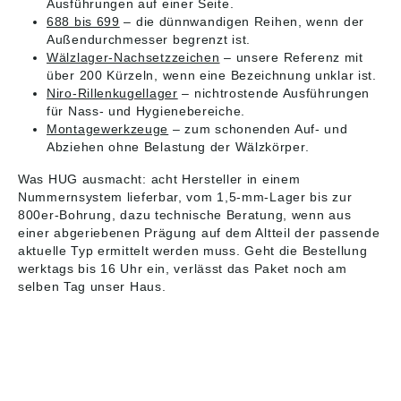
Ausführungen auf einer Seite.
688 bis 699
– die dünnwandigen Reihen, wenn der
Außendurchmesser begrenzt ist.
Wälzlager-Nachsetzzeichen
– unsere Referenz mit
über 200 Kürzeln, wenn eine Bezeichnung unklar ist.
Niro-Rillenkugellager
– nichtrostende Ausführungen
für Nass- und Hygienebereiche.
Montagewerkzeuge
– zum schonenden Auf- und
Abziehen ohne Belastung der Wälzkörper.
Was HUG ausmacht: acht Hersteller in einem
Nummernsystem lieferbar, vom 1,5-mm-Lager bis zur
800er-Bohrung, dazu technische Beratung, wenn aus
einer abgeriebenen Prägung auf dem Altteil der passende
aktuelle Typ ermittelt werden muss. Geht die Bestellung
werktags bis 16 Uhr ein, verlässt das Paket noch am
selben Tag unser Haus.
HUG® Technik und
Sicherheit GmbH