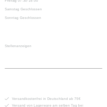
Freitag 07:30-16:00
Samstag Geschlossen
Sonntag Geschlossen
JOBS
Stellenanzeigen
VORTEILE
Versandkostenfrei in Deutschland ab 75€
Versand von Lagerware am selben Tag bei