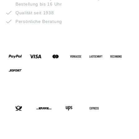
Bestellung bis 16 Uhr
Qualität seit 1938
Persönliche Beratung
ZAHLUNGSARTEN
VERSANDARTEN
SOCIAL-MEDIA