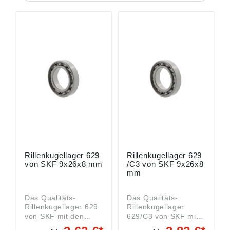
Rillenkugellager 629
Rillenkugellager 629
von SKF 9x26x8 mm
/C3 von SKF 9x26x8
mm
Das Qualitäts-
Das Qualitäts-
Rillenkugellager 629
Rillenkugellager
von SKF mit den
629/C3 von SKF mit
Abmessungen
den Abmessungen