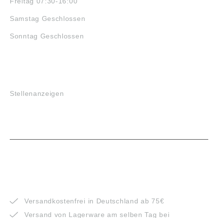
Freitag 07:30-16:00
Samstag Geschlossen
Sonntag Geschlossen
JOBS
Stellenanzeigen
VORTEILE
Versandkostenfrei in Deutschland ab 75€
Versand von Lagerware am selben Tag bei