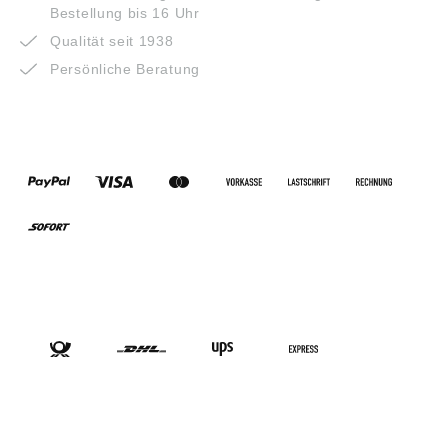
Bestellung bis 16 Uhr
Qualität seit 1938
Persönliche Beratung
ZAHLUNGSARTEN
VERSANDARTEN
SOCIAL-MEDIA