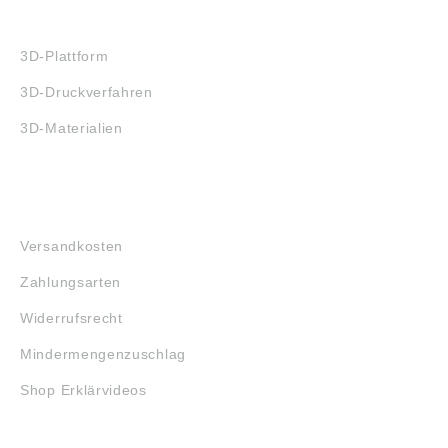
3D-DRUCK
3D-Plattform
3D-Druckverfahren
3D-Materialien
FAQ
Versandkosten
Zahlungsarten
Widerrufsrecht
Mindermengenzuschlag
Shop Erklärvideos