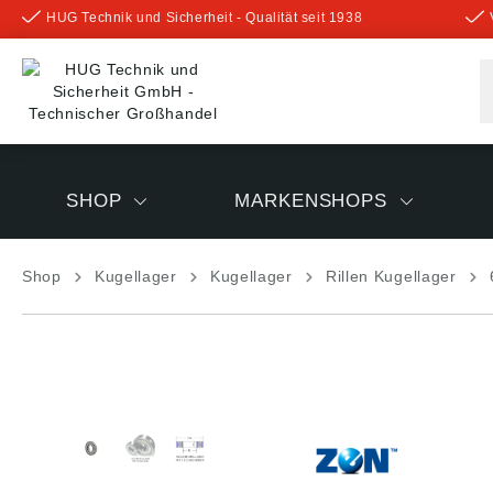
HUG Technik und Sicherheit - Qualität seit 1938
inhalt springen
SHOP
MARKENSHOPS
Shop
Kugellager
Kugellager
Rillen Kugellager