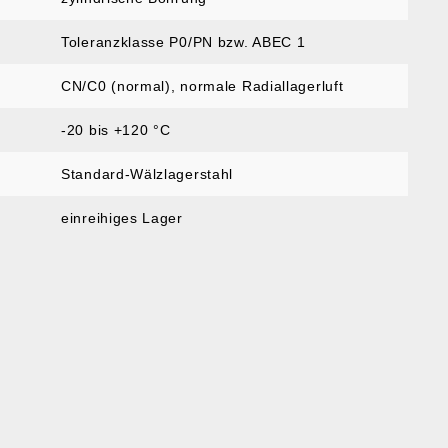
Toleranzklasse P0/PN bzw. ABEC 1
CN/C0 (normal)
, normale Radiallagerluft
-20 bis +120 °C
Standard-Wälzlagerstahl
einreihiges Lager