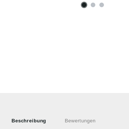
Beschreibung
Bewertungen