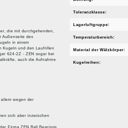
Toleranzklasse:
Lagerluftgruppe:
ger, die mit durchgehenden,
er Außenseite des
Temperaturbereich:
Kugeln in einem
 Kugeln und den Laufrillen
Material der Wälzkörper:
ger 624-2Z - ZEN sogar bei
alkräfte, auch die Aufnahme
Kugelreihen:
r allem wegen der
nen sich aber inzwischen
e der Firma ZEN Ball Bearings