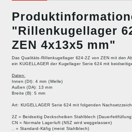
Produktinformatio
"Rillenkugellager 6
ZEN 4x13x5 mm"
Das Qualitäts-Rillenkugellager 624-2Z von ZEN mit den 
ein KUGELLAGER der Kugellager Serie 624 mit beidseitig
Daten:
Innen (DI): 4 mm (Welle)
Außen (DA): 13 mm
Breite (B): 5 mm
Art: KUGELLAGER Serie 624 mit folgenden Nachsetzzeich
2Z = Beidseitig Deckscheiben Stahlblech (Dauerfettfüllung
CN = Normale Lagerluft (NSZ wird weggelassen)
.. = Standard-Käfig (meist Stahlblech)