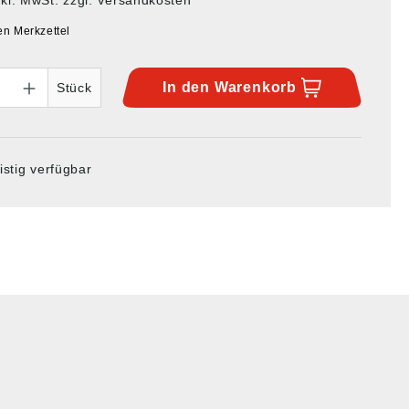
en Merkzettel
In den
Warenkorb
Stück
istig verfügbar