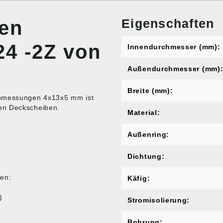
Eigenschaften
nen
24 -2Z von
Innendurchmesser (mm):
Außendurchmesser (mm)
Breite (mm):
Abmessungen 4x13x5 mm ist
en Deckscheiben.
Material:
Außenring:
Dichtung:
en:
Käfig:
)
Stromisolierung:
Bohrung: