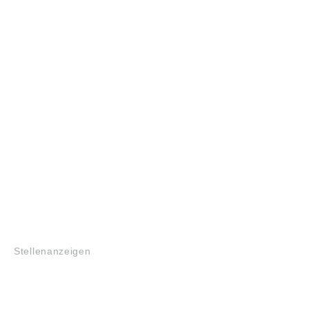
JOBS
Stellenanzeigen