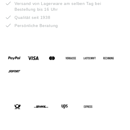
Versand von Lagerware am selben Tag bei
Bestellung bis 16 Uhr
Qualität seit 1938
Persönliche Beratung
ZAHLUNGSARTEN
VERSANDARTEN