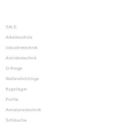
SHOP
SALE
Arbeitsschutz
Industrietechnik
Antriebstechnik
O-Ringe
Wellendichtringe
Kugellager
Profile
Armaturentechnik
Schläuche