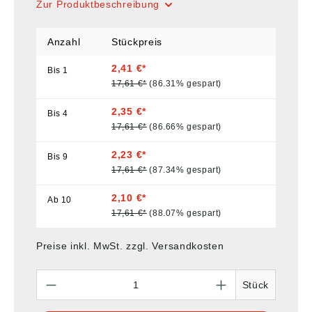
Zur Produktbeschreibung
Anzahl
Stückpreis
2,41 €*
Bis
1
17,61 €*
(86.31% gespart)
2,35 €*
Bis
4
17,61 €*
(86.66% gespart)
2,23 €*
Bis
9
17,61 €*
(87.34% gespart)
2,10 €*
Ab
10
17,61 €*
(88.07% gespart)
Preise inkl. MwSt. zzgl. Versandkosten
Anzahl
Stück