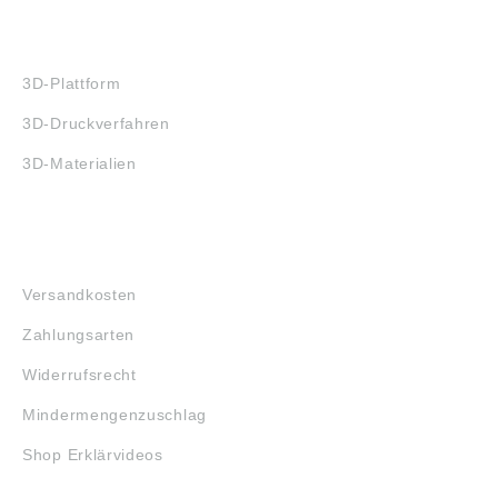
3D-DRUCK
3D-Plattform
3D-Druckverfahren
3D-Materialien
FAQ
Versandkosten
Zahlungsarten
Widerrufsrecht
Mindermengenzuschlag
Shop Erklärvideos