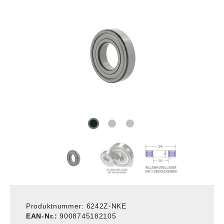
Produktnummer:
6242Z-NKE
EAN-Nr.:
9008745182105