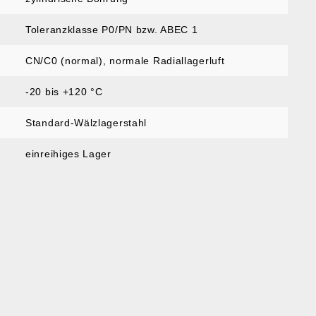
Toleranzklasse P0/PN bzw. ABEC 1
CN/C0 (normal)
, normale Radiallagerluft
-20 bis +120 °C
Standard-Wälzlagerstahl
einreihiges Lager