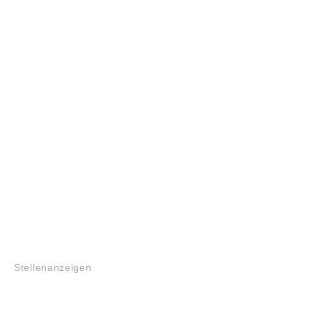
JOBS
Stellenanzeigen