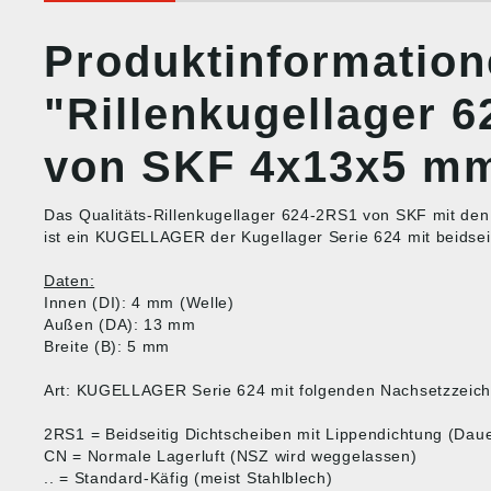
Produktinformatio
"Rillenkugellager 
von SKF 4x13x5 m
Das Qualitäts-Rillenkugellager 624-2RS1 von SKF mit 
ist ein KUGELLAGER der Kugellager Serie 624 mit beidsei
Daten:
Innen (DI): 4 mm (Welle)
Außen (DA): 13 mm
Breite (B): 5 mm
Art: KUGELLAGER Serie 624 mit folgenden Nachsetzzeich
2RS1 = Beidseitig Dichtscheiben mit Lippendichtung (Dauer
CN = Normale Lagerluft (NSZ wird weggelassen)
.. = Standard-Käfig (meist Stahlblech)