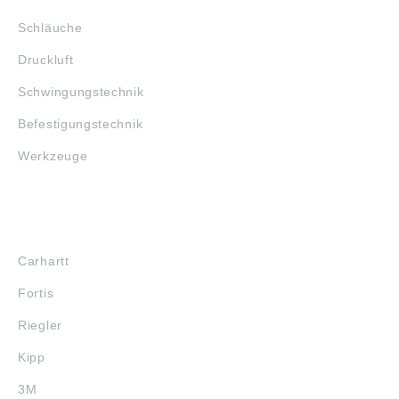
Schläuche
Druckluft
Schwingungstechnik
Befestigungstechnik
Werkzeuge
MARKENSHOPS
Carhartt
Fortis
Riegler
Kipp
3M