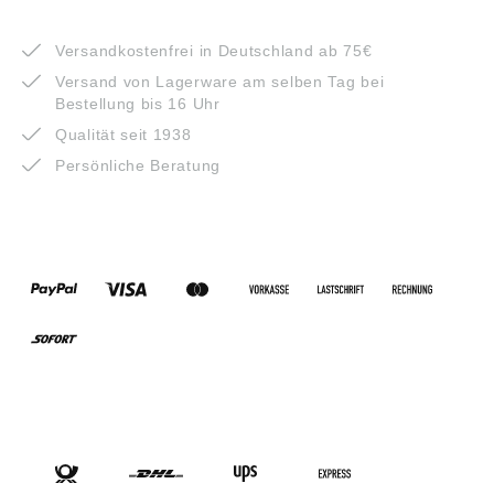
VORTEILE
Versandkostenfrei in Deutschland ab 75€
Versand von Lagerware am selben Tag bei
Bestellung bis 16 Uhr
Qualität seit 1938
Persönliche Beratung
ZAHLUNGSARTEN
VERSANDARTEN