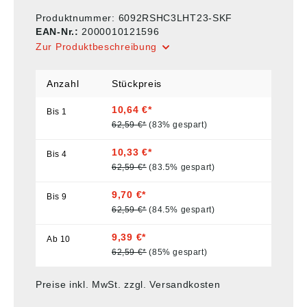
Produktnummer:
6092RSHC3LHT23-SKF
EAN-Nr.:
2000010121596
Zur Produktbeschreibung
Anzahl
Stückpreis
10,64 €*
Bis
1
62,59 €*
(83% gespart)
10,33 €*
Bis
4
62,59 €*
(83.5% gespart)
9,70 €*
Bis
9
62,59 €*
(84.5% gespart)
9,39 €*
Ab
10
62,59 €*
(85% gespart)
Preise inkl. MwSt. zzgl. Versandkosten