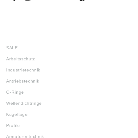
SHOP
SALE
Arbeitsschutz
Industrietechnik
Antriebstechnik
O-Ringe
Wellendichtringe
Kugellager
Profile
Armaturentechnik