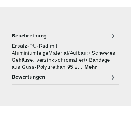
Beschreibung
Ersatz-PU-Rad mit
AluminiumfelgeMaterial/Aufbau:• Schweres
Gehäuse, verzinkt-chromatiert• Bandage
aus Guss-Polyurethan 95 ±…
Mehr
Bewertungen
HUG® Technik und