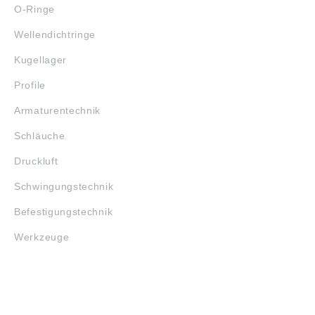
O-Ringe
Wellendichtringe
Kugellager
Profile
Armaturentechnik
Schläuche
Druckluft
Schwingungstechnik
Befestigungstechnik
Werkzeuge
MARKENSHOPS