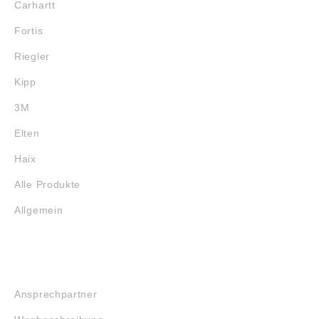
Carhartt
Fortis
Riegler
Kipp
3M
Elten
Haix
Alle Produkte
Allgemein
SERVICE
Ansprechpartner