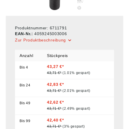
Produktnummer:
6711791
EAN-Nr.:
4059245003006
Zur Produktbeschreibung
Anzahl
Stückpreis
43,27 €*
Bis
4
43,71 €*
(1.01% gespart)
42,83 €*
Bis
24
43,71 €*
(2.01% gespart)
42,62 €*
Bis
49
43,71 €*
(2.49% gespart)
42,40 €*
Bis
99
43,71 €*
(3% gespart)