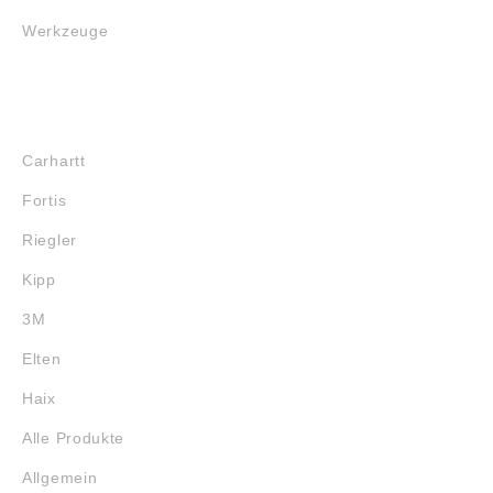
Werkzeuge
MARKENSHOPS
Carhartt
Fortis
Riegler
Kipp
3M
Elten
Haix
Alle Produkte
Allgemein