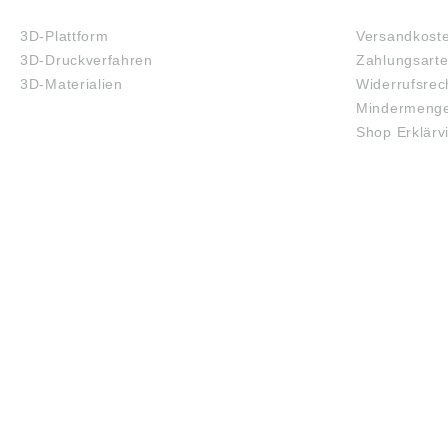
3D-DRUCK
FAQ
3D-Plattform
Versandkost
3D-Druckverfahren
Zahlungsart
3D-Materialien
Widerrufsrec
Mindermenge
Shop Erklärv