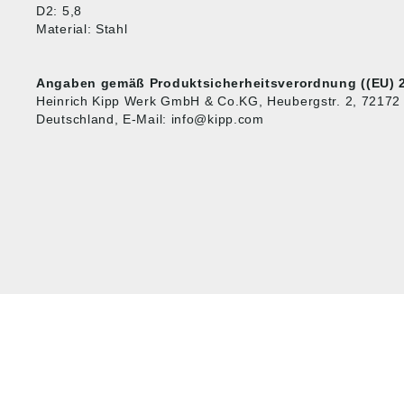
D2: 5,8
Material: Stahl
Angaben gemäß Produktsicherheitsverordnung ((EU) 2
Heinrich Kipp Werk GmbH & Co.KG, Heubergstr. 2, 72172
Deutschland, E-Mail: info@kipp.com
HUG® Technik und
SHOP