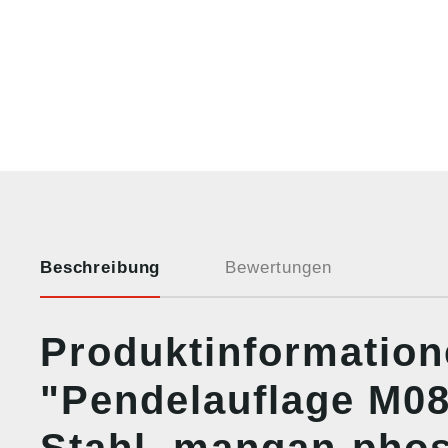
Beschreibung
Bewertungen
Produktinformatio
"Pendelauflage M0