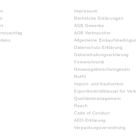
RECHTLICHES
en
Impressum
en
Rechtliche Erklärungen
ht
AGB Gewerbe
nzuschlag
AGB Verbraucher
ideos
Allgemeine Einkaufsbedingu
Datenschutz-Erklärung
Geheimhaltungserklärung
Firmenchronik
Hinweisgeberschutzgesetz
RoHS
Import- und Kaufverbot
Exportkontrollklausel für Ver
Qualitätsmanagement
Reach
Code of Conduct
AEO-Erklärung
Verpackungsverordnung