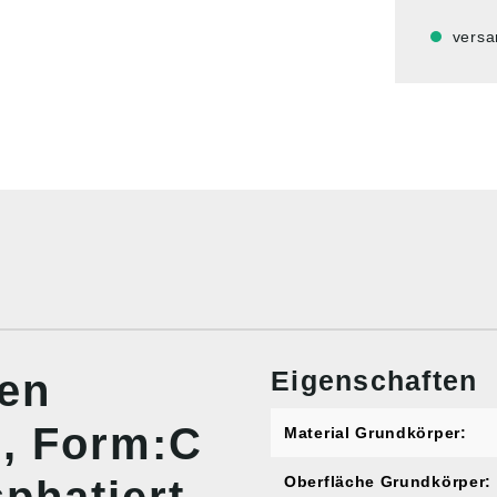
versa
Eigenschaften
nen
8, Form:C
Material Grundkörper:
Oberfläche Grundkörper: