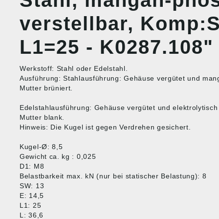
Stahl, mangan-phos
verstellbar, Komp:S
L1=25 - K0287.108"
Werkstoff: Stahl oder Edelstahl.
Ausführung: Stahlausführung: Gehäuse vergütet und man
Mutter brüniert.
Edelstahlausführung: Gehäuse vergütet und elektrolytisch 
Mutter blank.
Hinweis: Die Kugel ist gegen Verdrehen gesichert.
Kugel-Ø: 8,5
Gewicht ca. kg : 0,025
D1: M8
Belastbarkeit max. kN (nur bei statischer Belastung): 8
SW: 13
E: 14,5
L1: 25
L: 36,6