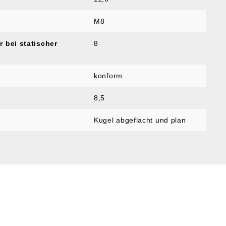
M8
r bei statischer
8
konform
8,5
Kugel abgeflacht und plan
SERVICE