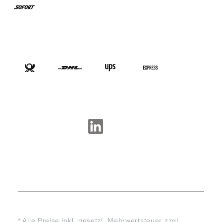
VERSANDARTEN
SOCIAL-MEDIA
* Alle Preise inkl. gesetzl. Mehrwertsteuer zzgl.