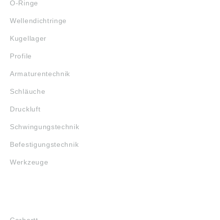
O-Ringe
Wellendichtringe
Kugellager
Profile
Armaturentechnik
Schläuche
Druckluft
Schwingungstechnik
Befestigungstechnik
Werkzeuge
MARKENSHOPS
Carhartt