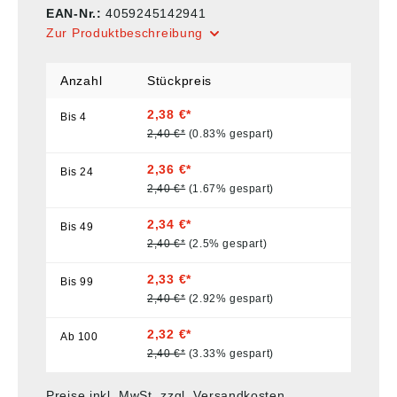
EAN-Nr.:
4059245142941
Zur Produktbeschreibung
Anzahl
Stückpreis
2,38 €*
Bis
4
2,40 €*
(0.83% gespart)
2,36 €*
Bis
24
2,40 €*
(1.67% gespart)
2,34 €*
Bis
49
2,40 €*
(2.5% gespart)
2,33 €*
Bis
99
2,40 €*
(2.92% gespart)
2,32 €*
Ab
100
2,40 €*
(3.33% gespart)
Preise inkl. MwSt. zzgl. Versandkosten