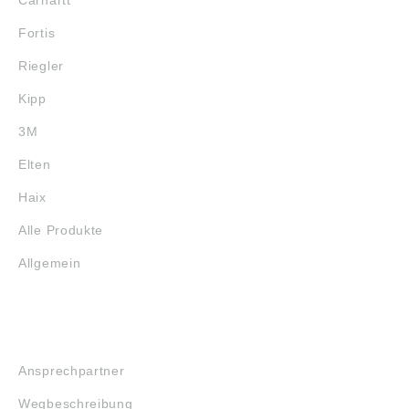
Fortis
Riegler
Kipp
3M
Elten
Haix
Alle Produkte
Allgemein
SERVICE
Ansprechpartner
Wegbeschreibung