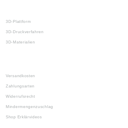
3D-DRUCK
3D-Plattform
3D-Druckverfahren
3D-Materialien
FAQ
Versandkosten
Zahlungsarten
Widerrufsrecht
Mindermengenzuschlag
Shop Erklärvideos