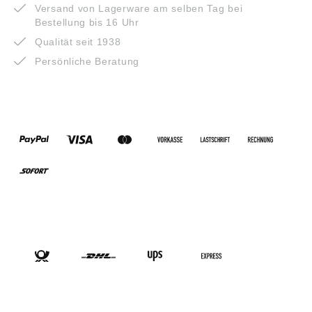
Versand von Lagerware am selben Tag bei
Bestellung bis 16 Uhr
Qualität seit 1938
Persönliche Beratung
ZAHLUNGSARTEN
VERSANDARTEN