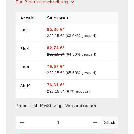
Zur Produktbeschreibung
Anzahl
Stückpreis
85,80 €*
Bis
1
232,15 €*
(63.04% gespart)
82,74 €*
Bis
4
232,15 €*
(64.36% gespart)
79,67 €*
Bis
9
232,15 €*
(65.68% gespart)
76,61 €*
Ab
10
232,15 €*
(67% gespart)
Preise inkl. MwSt. zzgl. Versandkosten
Anzahl
Stück