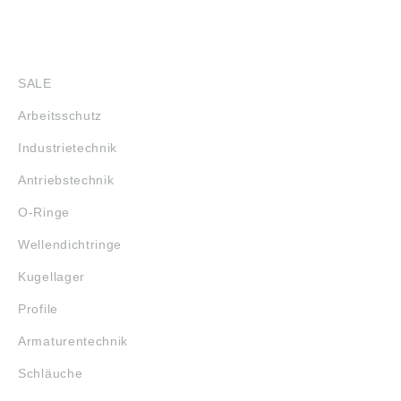
SHOP
SALE
Arbeitsschutz
Industrietechnik
Antriebstechnik
O-Ringe
Wellendichtringe
Kugellager
Profile
Armaturentechnik
Schläuche