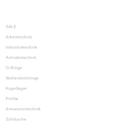
SHOP
SALE
Arbeitsschutz
Industrietechnik
Antriebstechnik
O-Ringe
Wellendichtringe
Kugellager
Profile
Armaturentechnik
Schläuche