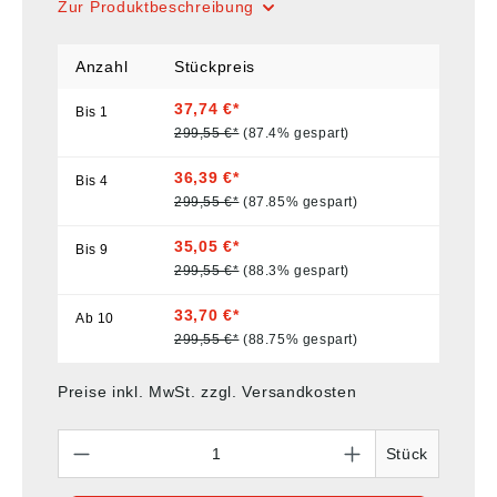
Zur Produktbeschreibung
Anzahl
Stückpreis
37,74 €*
Bis
1
299,55 €*
(87.4% gespart)
36,39 €*
Bis
4
299,55 €*
(87.85% gespart)
35,05 €*
Bis
9
299,55 €*
(88.3% gespart)
33,70 €*
Ab
10
299,55 €*
(88.75% gespart)
Preise inkl. MwSt. zzgl. Versandkosten
Anzahl
Stück