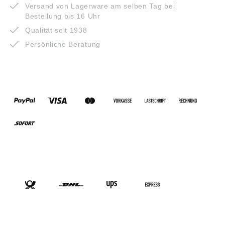
Versand von Lagerware am selben Tag bei
Bestellung bis 16 Uhr
Qualität seit 1938
Persönliche Beratung
ZAHLUNGSARTEN
VERSANDARTEN