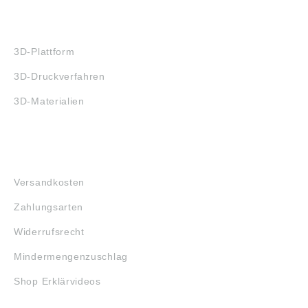
3D-DRUCK
3D-Plattform
3D-Druckverfahren
3D-Materialien
FAQ
Versandkosten
Zahlungsarten
Widerrufsrecht
Mindermengenzuschlag
Shop Erklärvideos