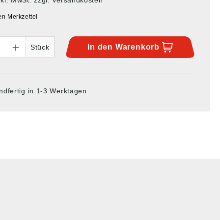
en Merkzettel
In den
Warenkorb
Stück
ndfertig in 1-3 Werktagen