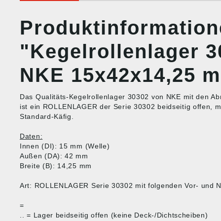
Produktinformatio
"Kegelrollenlager 
NKE 15x42x14,25 
Das Qualitäts-Kegelrollenlager 30302 von NKE mit den
ist ein ROLLENLAGER der Serie 30302 beidseitig offen, mi
Standard-Käfig.
Daten:
Innen (DI): 15 mm (Welle)
Außen (DA): 42 mm
Breite (B): 14,25 mm
Art: ROLLENLAGER Serie 30302 mit folgenden Vor- und N
=
.. = Lager beidseitig offen (keine Deck-/Dichtscheiben)