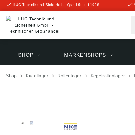
HUG Technik und Sicherheit - Qualität seit 1938
inhalt springen
SHOP
MARKENSHOPS
Shop
Kugellager
Rollenlager
Kegelrollenlager