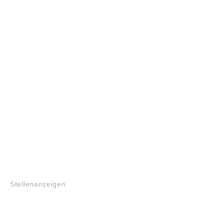
JOBS
Stellenanzeigen