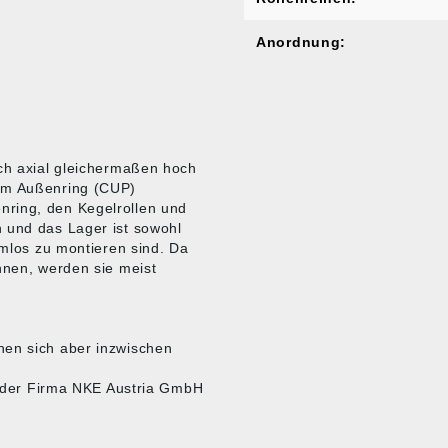
Anordnung:
uch axial gleichermaßen hoch
dem Außenring (CUP)
nring, den Kegelrollen und
 und das Lager ist sowohl
emlos zu montieren sind. Da
nnen, werden sie meist
.
nen sich aber inzwischen
te der Firma NKE Austria GmbH