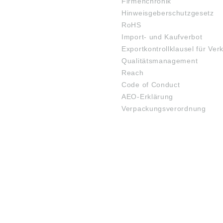
Firmenchronik
Hinweisgeberschutzgesetz
RoHS
Import- und Kaufverbot
Exportkontrollklausel für Ver
Qualitätsmanagement
Reach
Code of Conduct
AEO-Erklärung
Verpackungsverordnung