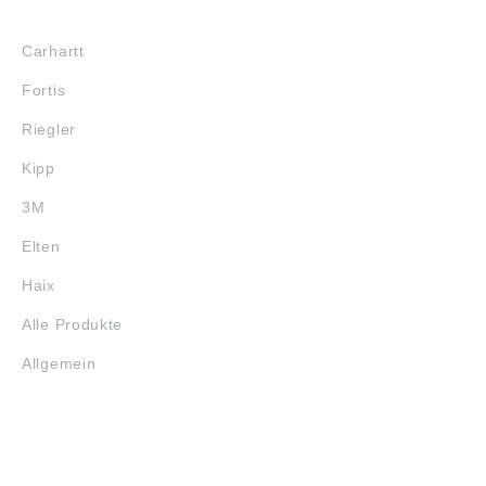
MARKENSHOPS
Carhartt
Fortis
Riegler
Kipp
3M
Elten
Haix
Alle Produkte
Allgemein
SERVICE