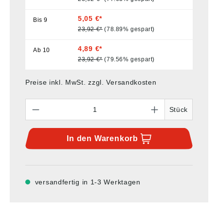
5,05 €*
Bis
9
23,92 €*
(78.89% gespart)
4,89 €*
Ab
10
23,92 €*
(79.56% gespart)
Preise inkl. MwSt. zzgl. Versandkosten
Anzahl
Stück
In den
Warenkorb
versandfertig in 1-3 Werktagen