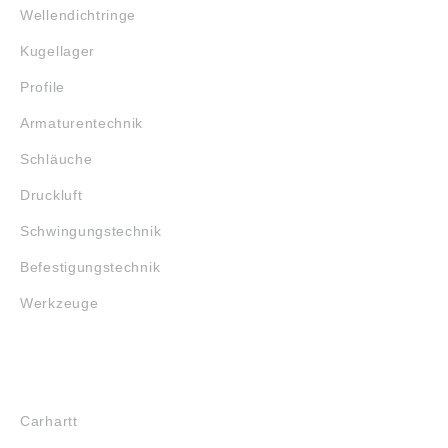
Wellendichtringe
Kugellager
Profile
Armaturentechnik
Schläuche
Druckluft
Schwingungstechnik
Befestigungstechnik
Werkzeuge
MARKENSHOPS
Carhartt