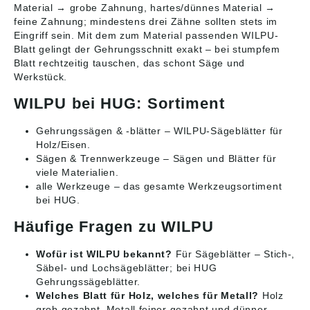
Material → grobe Zahnung, hartes/dünnes Material →
feine Zahnung; mindestens drei Zähne sollten stets im
Eingriff sein. Mit dem zum Material passenden WILPU-
Blatt gelingt der Gehrungsschnitt exakt – bei stumpfem
Blatt rechtzeitig tauschen, das schont Säge und
Werkstück.
WILPU bei HUG: Sortiment
Gehrungssägen & -blätter
– WILPU-Sägeblätter für
Holz/Eisen.
Sägen & Trennwerkzeuge
– Sägen und Blätter für
viele Materialien.
alle Werkzeuge
– das gesamte Werkzeugsortiment
bei HUG.
Häufige Fragen zu WILPU
Wofür ist WILPU bekannt?
Für Sägeblätter – Stich-,
Säbel- und Lochsägeblätter; bei HUG
Gehrungssägeblätter.
Welches Blatt für Holz, welches für Metall?
Holz
grob gezahnt, Metall feiner gezahnt und dünner.