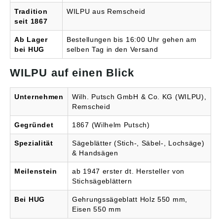
Tradition
WILPU aus Remscheid
seit 1867
Ab Lager
Bestellungen bis 16:00 Uhr gehen am
bei HUG
selben Tag in den Versand
WILPU auf einen Blick
Unternehmen
Wilh. Putsch GmbH & Co. KG (WILPU),
Remscheid
Gegründet
1867 (Wilhelm Putsch)
Spezialität
Sägeblätter (Stich-, Säbel-, Lochsäge)
& Handsägen
Meilenstein
ab 1947 erster dt. Hersteller von
Stichsägeblättern
Bei HUG
Gehrungssägeblatt Holz 550 mm,
Eisen 550 mm