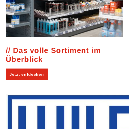
Das volle Sortiment im
Überblick
Jetzt entdecken