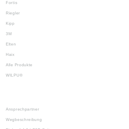
Fortis
Riegler
Kipp
3M
Elten
Haix
Alle Produkte
WILPU®
SERVICE
Ansprechpartner
Wegbeschreibung