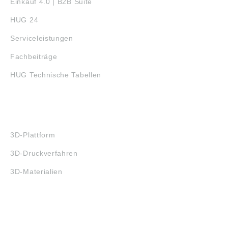
Einkauf 4.0 | B2B Suite
HUG 24
Serviceleistungen
Fachbeiträge
HUG Technische Tabellen
3D-DRUCK
3D-Plattform
3D-Druckverfahren
3D-Materialien
FAQ