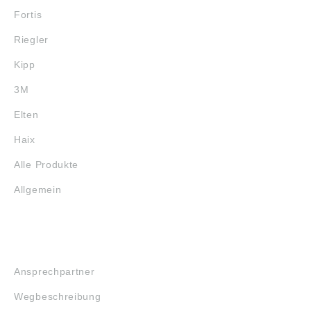
Fortis
Riegler
Kipp
3M
Elten
Haix
Alle Produkte
Allgemein
SERVICE
Ansprechpartner
Wegbeschreibung