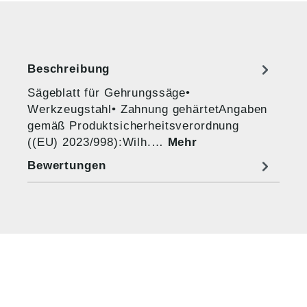
Beschreibung
Sägeblatt für Gehrungssäge•
Werkzeugstahl• Zahnung gehärtetAngaben
gemäß Produktsicherheitsverordnung
((EU) 2023/998):Wilh.…
Mehr
Bewertungen
HUG® Technik und
Sicherheit GmbH