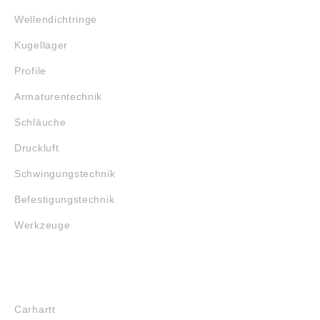
Wellendichtringe
Kugellager
Profile
Armaturentechnik
Schläuche
Druckluft
Schwingungstechnik
Befestigungstechnik
Werkzeuge
MARKENSHOPS
Carhartt