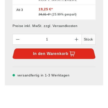
19,25 €*
Ab
3
26,01 €*
(25.99% gespart)
Preise inkl. MwSt. zzgl. Versandkosten
Anzahl
Stück
In den
Warenkorb
versandfertig in 1-3 Werktagen