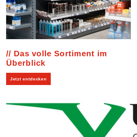
Das volle Sortiment im
Überblick
Jetzt entdecken