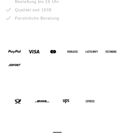
Bestellung bis 16 Uhr
Qualität seit 1938
Persönliche Beratung
ZAHLUNGSARTEN
VERSANDARTEN
SOCIAL-MEDIA