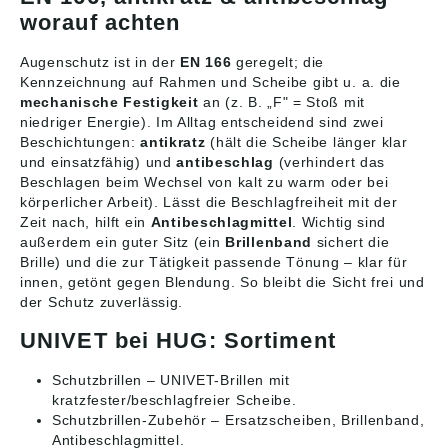
worauf achten
Augenschutz ist in der
EN 166
geregelt; die
Kennzeichnung auf Rahmen und Scheibe gibt u. a. die
mechanische Festigkeit
an (z. B. „F" = Stoß mit
niedriger Energie). Im Alltag entscheidend sind zwei
Beschichtungen:
antikratz
(hält die Scheibe länger klar
und einsatzfähig) und
antibeschlag
(verhindert das
Beschlagen beim Wechsel von kalt zu warm oder bei
körperlicher Arbeit). Lässt die Beschlagfreiheit mit der
Zeit nach, hilft ein
Antibeschlagmittel
. Wichtig sind
außerdem ein guter Sitz (ein
Brillenband
sichert die
Brille) und die zur Tätigkeit passende Tönung – klar für
innen, getönt gegen Blendung. So bleibt die Sicht frei und
der Schutz zuverlässig.
UNIVET bei HUG: Sortiment
Schutzbrillen
– UNIVET-Brillen mit
kratzfester/beschlagfreier Scheibe.
Schutzbrillen-Zubehör
– Ersatzscheiben, Brillenband,
Antibeschlagmittel.