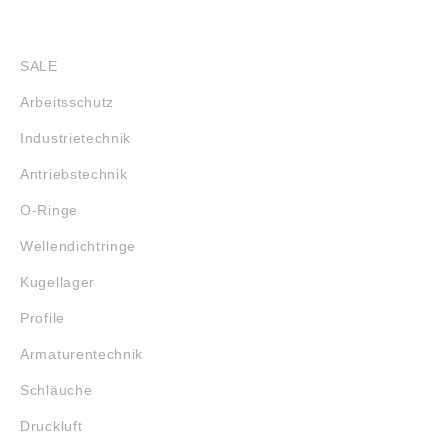
SHOP
SALE
Arbeitsschutz
Industrietechnik
Antriebstechnik
O-Ringe
Wellendichtringe
Kugellager
Profile
Armaturentechnik
Schläuche
Druckluft