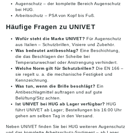
Augenschutz
– der komplette Bereich Augenschutz
bei HUG.
Arbeitsschutz
– PSA von Kopf bis Fuß.
Häufige Fragen zu UNIVET
Wofür steht die Marke UNIVET?
Für Augenschutz
aus Italien – Schutzbrillen, Visiere und Zubehör.
Was bedeutet antibeschlag?
Eine Beschichtung,
die das Beschlagen der Scheibe bei
Temperaturwechsel oder Anstrengung verhindert.
Welche Norm gilt für Schutzbrillen?
Die EN 166 –
sie regelt u. a. die mechanische Festigkeit und
Kennzeichnung.
Was tun, wenn die Brille beschlägt?
Ein
Antibeschlagmittel auftragen und auf gute
Belüftung/Sitz achten.
Ist UNIVET bei HUG ab Lager verfügbar?
HUG
führt UNIVET ab Lager; Bestellungen bis 16:00 Uhr
gehen am selben Tag in den Versand.
Neben UNIVET finden Sie bei HUG weiteren
Augenschutz
und das komplette
Arbeitsschutz
-Sortiment – ab Lager