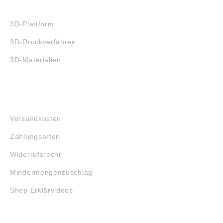
3D-DRUCK
3D-Plattform
3D-Druckverfahren
3D-Materialien
FAQ
Versandkosten
Zahlungsarten
Widerrufsrecht
Mindermengenzuschlag
Shop Erklärvideos