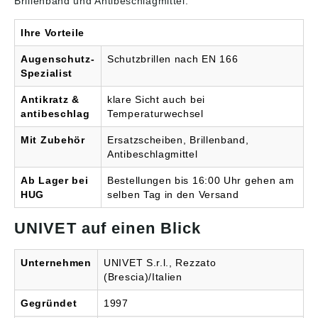
Brillenband und Antibeschlagmittel.
Ihre Vorteile
Augenschutz-
Schutzbrillen nach EN 166
Spezialist
Antikratz &
klare Sicht auch bei
antibeschlag
Temperaturwechsel
Mit Zubehör
Ersatzscheiben, Brillenband,
Antibeschlagmittel
Ab Lager bei
Bestellungen bis 16:00 Uhr gehen am
HUG
selben Tag in den Versand
UNIVET auf einen Blick
Unternehmen
UNIVET S.r.l., Rezzato
(Brescia)/Italien
Gegründet
1997