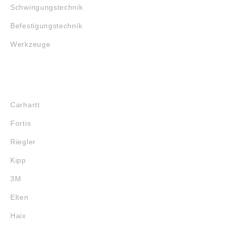
Schwingungstechnik
Befestigungstechnik
Werkzeuge
MARKENSHOPS
Carhartt
Fortis
Riegler
Kipp
3M
Elten
Haix