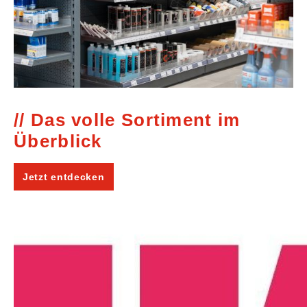
Das volle Sortiment im
Überblick
Jetzt entdecken