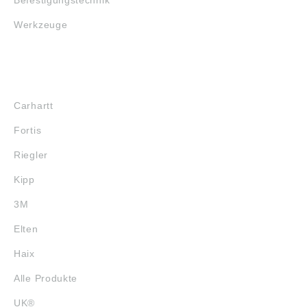
Befestigungstechnik
Werkzeuge
MARKENSHOPS
Carhartt
Fortis
Riegler
Kipp
3M
Elten
Haix
Alle Produkte
UK®