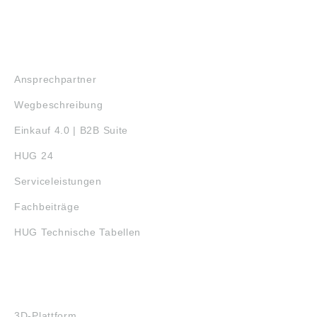
SERVICE
Ansprechpartner
Wegbeschreibung
Einkauf 4.0 | B2B Suite
HUG 24
Serviceleistungen
Fachbeiträge
HUG Technische Tabellen
3D-DRUCK
3D-Plattform