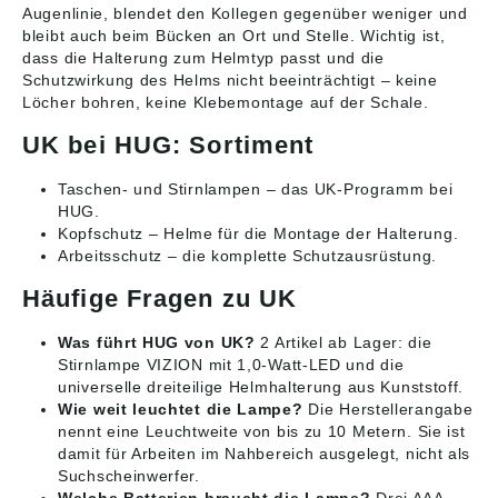
Augenlinie, blendet den Kollegen gegenüber weniger und
bleibt auch beim Bücken an Ort und Stelle. Wichtig ist,
dass die Halterung zum Helmtyp passt und die
Schutzwirkung des Helms nicht beeinträchtigt – keine
Löcher bohren, keine Klebemontage auf der Schale.
UK bei HUG: Sortiment
Taschen- und Stirnlampen
– das UK-Programm bei
HUG.
Kopfschutz
– Helme für die Montage der Halterung.
Arbeitsschutz
– die komplette Schutzausrüstung.
Häufige Fragen zu UK
Was führt HUG von UK?
2 Artikel ab Lager: die
Stirnlampe VIZION mit 1,0-Watt-LED und die
universelle dreiteilige Helmhalterung aus Kunststoff.
Wie weit leuchtet die Lampe?
Die Herstellerangabe
nennt eine Leuchtweite von bis zu 10 Metern. Sie ist
damit für Arbeiten im Nahbereich ausgelegt, nicht als
Suchscheinwerfer.