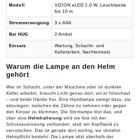
Modell
VIZION eLED 1,0 W, Leuchtweite
bis 10 m
Stromversorgung
3 x AAA
Bei HUG
2 Artikel
Einsatz
Wartung, Schacht- und
Kellerarbeit, Nachteinsatz
Warum die Lampe an den Helm
gehört
Wer im Schacht, unter der Maschine oder im dunklen
Keller arbeitet, braucht Licht genau dort, wo er hinschaut
– und beide Hände frei. Eine Handlampe zwingt dazu, sie
abzulegen, zwischen die Zähne zu nehmen oder gegen
den Körper zu klemmen. Die Stirnlampe löst das, und
über eine
Helmhalterung
wird sie fest mit der
Schutzausrüstung verbunden, statt am Kopfband zu
verrutschen. Das ist gerade dort wichtig, wo ohnehin
Helmpflicht besteht: Die Lampe sitzt oberhalb der