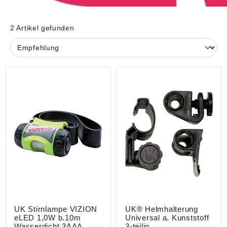
2 Artikel gefunden
UK Stirnlampe VIZION
UK® Helmhalterung
eLED 1,0W b.10m
Universal a. Kunststoff
Wasserdicht 3AAA
3-teilig