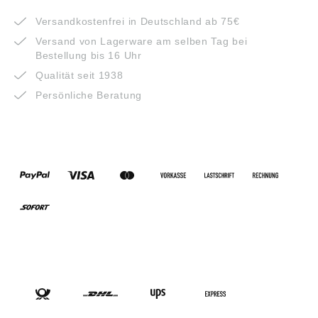
VORTEILE
Versandkostenfrei in Deutschland ab 75€
Versand von Lagerware am selben Tag bei
Bestellung bis 16 Uhr
Qualität seit 1938
Persönliche Beratung
ZAHLUNGSARTEN
VERSANDARTEN