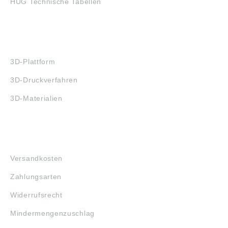
HUG Technische Tabellen
3D-DRUCK
3D-Plattform
3D-Druckverfahren
3D-Materialien
FAQ
Versandkosten
Zahlungsarten
Widerrufsrecht
Mindermengenzuschlag