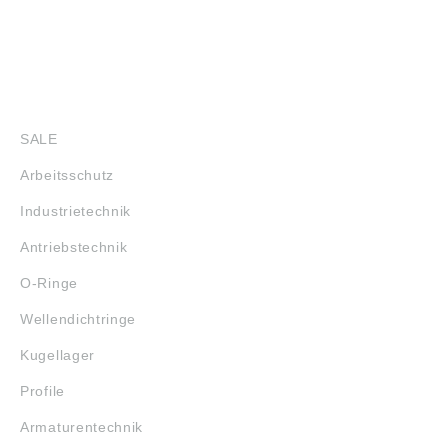
SHOP
SALE
Arbeitsschutz
Industrietechnik
Antriebstechnik
O-Ringe
Wellendichtringe
Kugellager
Profile
Armaturentechnik