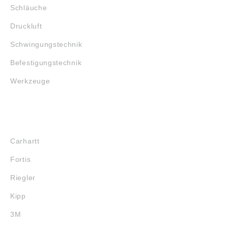
Schläuche
Druckluft
Schwingungstechnik
Befestigungstechnik
Werkzeuge
MARKENSHOPS
Carhartt
Fortis
Riegler
Kipp
3M