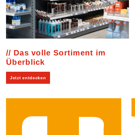
Das volle Sortiment im
Überblick
Jetzt entdecken