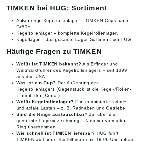
TIMKEN bei HUG: Sortiment
Außenringe Kegelrollenlager
– TIMKEN-Cups nach
Größe.
Kegelrollenlager
– komplette Kegelrollenlager.
Kugellager
– das gesamte Lager-Sortiment bei HUG.
Häufige Fragen zu TIMKEN
Wofür ist TIMKEN bekannt?
Als Erfinder und
Weltmarktführer des Kegelrollenlagers – seit 1899
aus den USA.
Was ist ein Cup?
Der Außenring des
Kegelrollenlagers (Gegenstück ist die Kegel-/Rollen-
Einheit, der „Cone").
Wofür Kegelrollenlager?
Für kombinierte radiale
und axiale Lasten – z. B. Radnaben und Getriebe.
Sind die Ringe austauschbar?
Ja, über die
genormte Lagerbezeichnung – Nummer vom alten
Ring übernehmen.
Wie schnell ist TIMKEN lieferbar?
HUG führt
TIMKEN ab Lager; Bestellungen bis 16:00 Uhr gehen