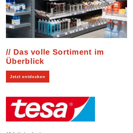
Das volle Sortiment im
Überblick
Jetzt entdecken