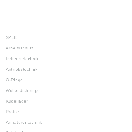
SHOP
SALE
Arbeitsschutz
Industrietechnik
Antriebstechnik
O-Ringe
Wellendichtringe
Kugellager
Profile
Armaturentechnik