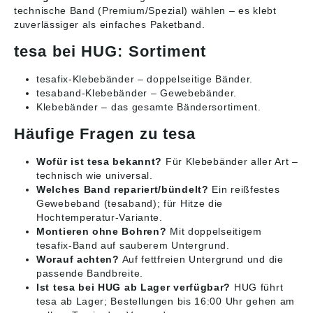
technische Band (Premium/Spezial) wählen – es klebt
zuverlässiger als einfaches Paketband.
tesa bei HUG: Sortiment
tesafix-Klebebänder
– doppelseitige Bänder.
tesaband-Klebebänder
– Gewebebänder.
Klebebänder
– das gesamte Bändersortiment.
Häufige Fragen zu tesa
Wofür ist tesa bekannt?
Für Klebebänder aller Art –
technisch wie universal.
Welches Band repariert/bündelt?
Ein reißfestes
Gewebeband (tesaband); für Hitze die
Hochtemperatur-Variante.
Montieren ohne Bohren?
Mit doppelseitigem
tesafix-Band auf sauberem Untergrund.
Worauf achten?
Auf fettfreien Untergrund und die
passende Bandbreite.
Ist tesa bei HUG ab Lager verfügbar?
HUG führt
tesa ab Lager; Bestellungen bis 16:00 Uhr gehen am