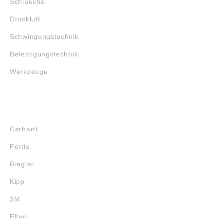
Schläuche
Druckluft
Schwingungstechnik
Befestigungstechnik
Werkzeuge
MARKENSHOPS
Carhartt
Fortis
Riegler
Kipp
3M
Elten