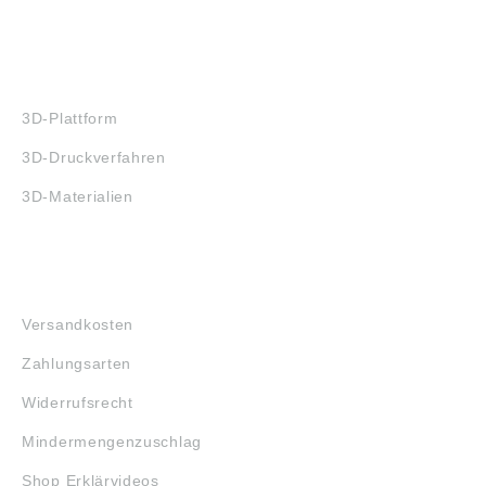
3D-DRUCK
3D-Plattform
3D-Druckverfahren
3D-Materialien
FAQ
Versandkosten
Zahlungsarten
Widerrufsrecht
Mindermengenzuschlag
Shop Erklärvideos