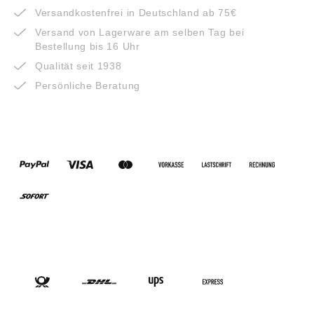
Versandkostenfrei in Deutschland ab 75€
Versand von Lagerware am selben Tag bei
Bestellung bis 16 Uhr
Qualität seit 1938
Persönliche Beratung
ZAHLUNGSARTEN
VERSANDARTEN