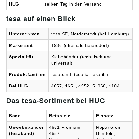
HUG
selben Tag in den Versand
tesa auf einen Blick
Unternehmen
tesa SE, Norderstedt (bei Hamburg)
Marke seit
1936 (ehemals Beiersdorf)
Spezialität
Klebebänder (technisch und
universal)
Produktfamilien
tesaband, tesafix, tesafilm
Bei HUG
4657, 4651, 4952, 51960, 4104
Das tesa-Sortiment bei HUG
Band
Beispiele
Einsatz
Gewebebänder
4651 Premium,
Reparieren,
(tesaband)
4657
Bündeln,