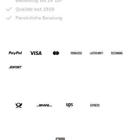
Bestellung bis 16 Uhr
Qualität seit 1938
Persönliche Beratung
ZAHLUNGSARTEN
VERSANDARTEN
SOCIAL-MEDIA