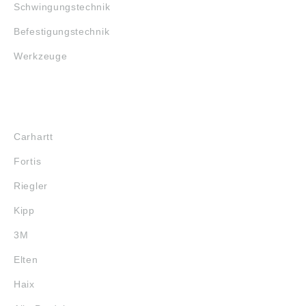
Schwingungstechnik
Befestigungstechnik
Werkzeuge
MARKENSHOPS
Carhartt
Fortis
Riegler
Kipp
3M
Elten
Haix