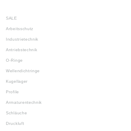
SHOP
SALE
Arbeitsschutz
Industrietechnik
Antriebstechnik
O-Ringe
Wellendichtringe
Kugellager
Profile
Armaturentechnik
Schläuche
Druckluft