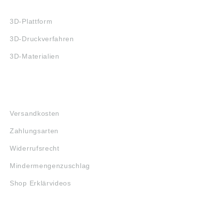
3D-DRUCK
3D-Plattform
3D-Druckverfahren
3D-Materialien
FAQ
Versandkosten
Zahlungsarten
Widerrufsrecht
Mindermengenzuschlag
Shop Erklärvideos