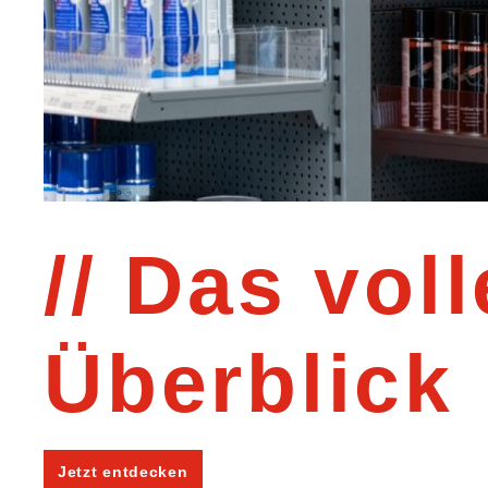
Das voll
Überblick
Jetzt entdecken