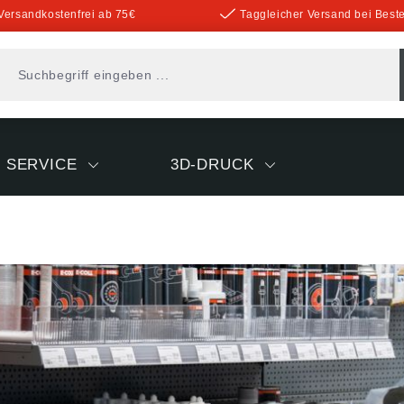
Versandkostenfrei ab 75€
Taggleicher Versand bei Beste
SERVICE
3D-DRUCK