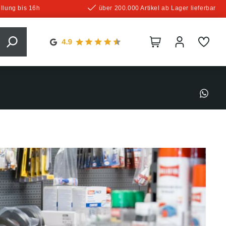
llung bis 16h
über 200.000 Artikel ab Lager lieferbar