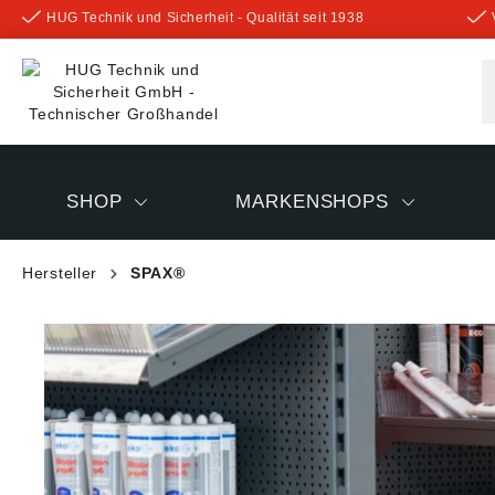
HUG Technik und Sicherheit - Qualität seit 1938
inhalt springen
SHOP
MARKENSHOPS
Hersteller
SPAX®