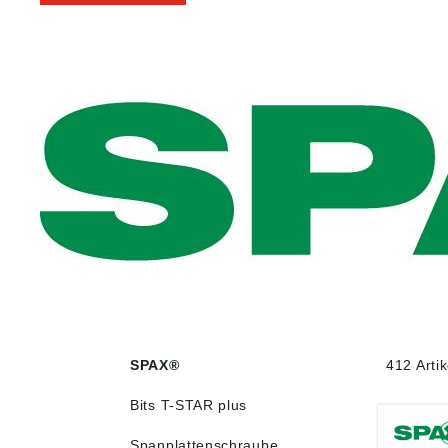
SPAX®
412 Arti
Bits T-STAR plus
Spanplattenschraube