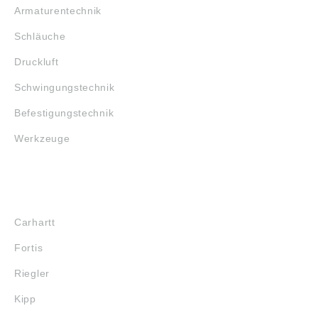
Armaturentechnik
Schläuche
Druckluft
Schwingungstechnik
Befestigungstechnik
Werkzeuge
MARKENSHOPS
Carhartt
Fortis
Riegler
Kipp