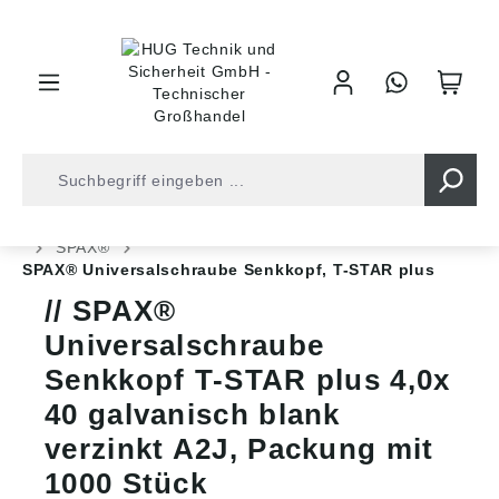
inhalt springen
Shop
Befestigungstechnik
Spanplattenschrauben
SPAX®
SPAX® Universalschraube Senkkopf, T-STAR plus
SPAX®
Universalschraube
Senkkopf T-STAR plus 4,0x
40 galvanisch blank
verzinkt A2J, Packung mit
1000 Stück