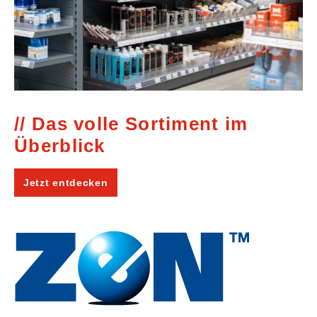
Das volle Sortiment im
Überblick
Jetzt entdecken