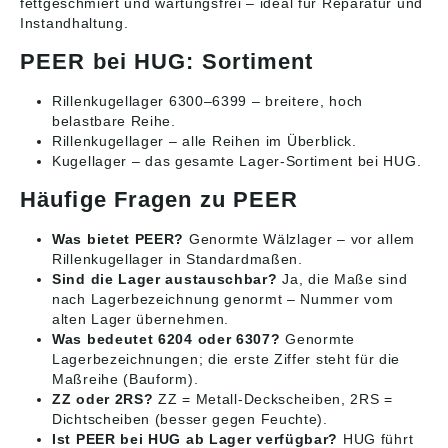
fettgeschmiert und wartungsfrei – ideal für Reparatur und
Instandhaltung.
PEER bei HUG: Sortiment
Rillenkugellager 6300–6399
– breitere, hoch
belastbare Reihe.
Rillenkugellager
– alle Reihen im Überblick.
Kugellager
– das gesamte Lager-Sortiment bei HUG.
Häufige Fragen zu PEER
Was bietet PEER?
Genormte Wälzlager – vor allem
Rillenkugellager in Standardmaßen.
Sind die Lager austauschbar?
Ja, die Maße sind
nach Lagerbezeichnung genormt – Nummer vom
alten Lager übernehmen.
Was bedeutet 6204 oder 6307?
Genormte
Lagerbezeichnungen; die erste Ziffer steht für die
Maßreihe (Bauform).
ZZ oder 2RS?
ZZ = Metall-Deckscheiben, 2RS =
Dichtscheiben (besser gegen Feuchte).
Ist PEER bei HUG ab Lager verfügbar?
HUG führt