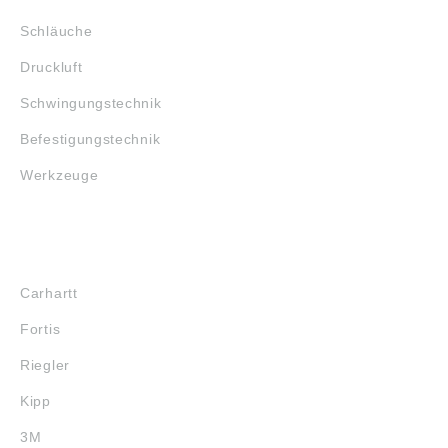
Schläuche
Druckluft
Schwingungstechnik
Befestigungstechnik
Werkzeuge
MARKENSHOPS
Carhartt
Fortis
Riegler
Kipp
3M