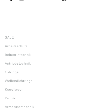
SHOP
SALE
Arbeitsschutz
Industrietechnik
Antriebstechnik
O-Ringe
Wellendichtringe
Kugellager
Profile
Armaturentechnik