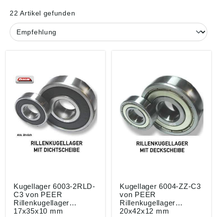
22 Artikel gefunden
Kugellager 6003-2RLD-
Kugellager 6004-ZZ-C3
C3 von PEER
von PEER
Rillenkugellager
Rillenkugellager
17x35x10 mm
20x42x12 mm