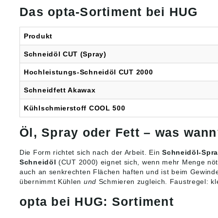
Das opta-Sortiment bei HUG
Produkt
Schneidöl CUT (Spray)
Hochleistungs-Schneidöl CUT 2000
Schneidfett Akawax
Kühlschmierstoff COOL 500
Öl, Spray oder Fett – was wan
Die Form richtet sich nach der Arbeit. Ein
Schneidöl-Spr
Schneidöl
(CUT 2000) eignet sich, wenn mehr Menge nötig i
auch an senkrechten Flächen haften und ist beim Gewind
übernimmt Kühlen
und
Schmieren zugleich. Faustregel: k
opta bei HUG: Sortiment