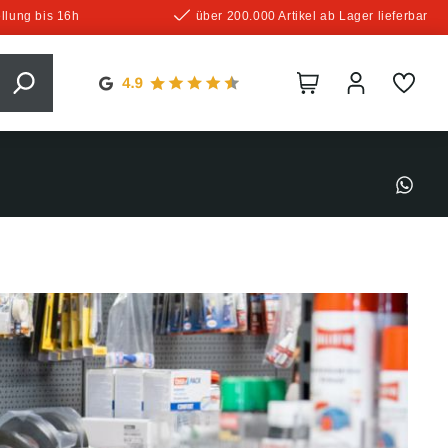
llung bis 16h
über 200.000 Artikel ab Lager lieferbar