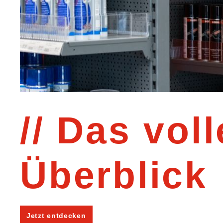
Das voll
Überblick
Jetzt entdecken