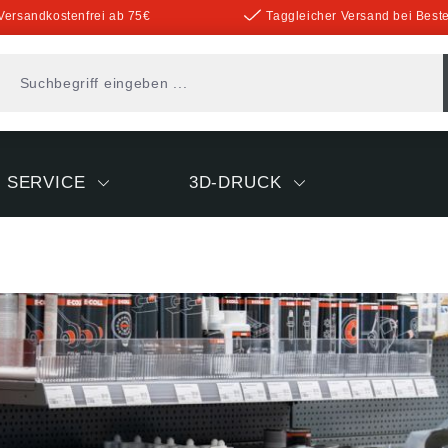
Versandkostenfrei ab 75€
Taggleicher Versand bei Beste
SERVICE
3D-DRUCK