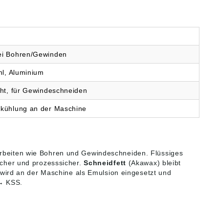
ei Bohren/Gewinden
hl, Aluminium
cht, für Gewindeschneiden
hkühlung an der Maschine
arbeiten wie Bohren und Gewindeschneiden. Flüssiges
licher und prozesssicher.
Schneidfett
(Akawax) bleibt
ird an der Maschine als Emulsion eingesetzt und
 → KSS.