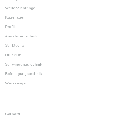
Wellendichtringe
Kugellager
Profile
Armaturentechnik
Schläuche
Druckluft
Schwingungstechnik
Befestigungstechnik
Werkzeuge
MARKENSHOPS
Carhartt