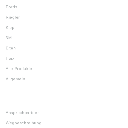
Fortis
Riegler
Kipp
3M
Elten
Haix
Alle Produkte
Allgemein
SERVICE
Ansprechpartner
Wegbeschreibung