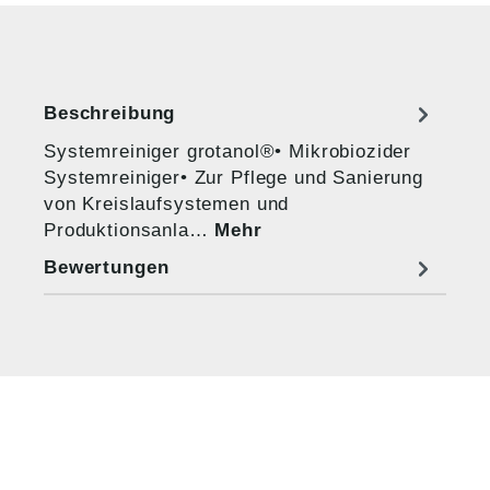
Beschreibung
Systemreiniger grotanol®• Mikrobiozider
Systemreiniger• Zur Pflege und Sanierung
von Kreislaufsystemen und
Produktionsanla…
Mehr
Bewertungen
HUG® Technik und
Sicherheit GmbH