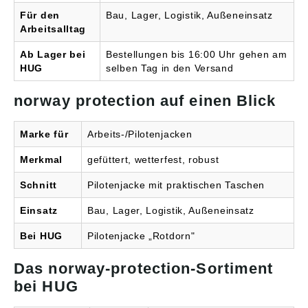
Für den
Bau, Lager, Logistik, Außeneinsatz
Arbeitsalltag
Ab Lager bei
Bestellungen bis 16:00 Uhr gehen am
HUG
selben Tag in den Versand
norway protection auf einen Blick
Marke für
Arbeits-/Pilotenjacken
Merkmal
gefüttert, wetterfest, robust
Schnitt
Pilotenjacke mit praktischen Taschen
Einsatz
Bau, Lager, Logistik, Außeneinsatz
Bei HUG
Pilotenjacke „Rotdorn"
Das norway-protection-Sortiment
bei HUG