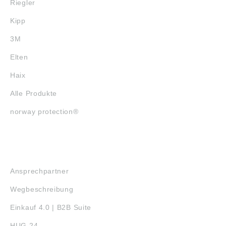
Riegler
Kipp
3M
Elten
Haix
Alle Produkte
norway protection®
SERVICE
Ansprechpartner
Wegbeschreibung
Einkauf 4.0 | B2B Suite
HUG 24