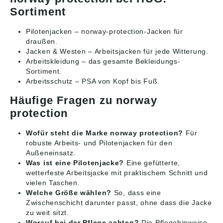
Sortiment
Pilotenjacken
– norway-protection-Jacken für
draußen.
Jacken & Westen
– Arbeitsjacken für jede Witterung.
Arbeitskleidung
– das gesamte Bekleidungs-
Sortiment.
Arbeitsschutz
– PSA von Kopf bis Fuß.
Häufige Fragen zu norway
protection
Wofür steht die Marke norway protection?
Für
robuste Arbeits- und Pilotenjacken für den
Außeneinsatz.
Was ist eine Pilotenjacke?
Eine gefütterte,
wetterfeste Arbeitsjacke mit praktischem Schnitt und
vielen Taschen.
Welche Größe wählen?
So, dass eine
Zwischenschicht darunter passt, ohne dass die Jacke
zu weit sitzt.
Worauf bei der Pflege achten?
Die Pflegehinweise