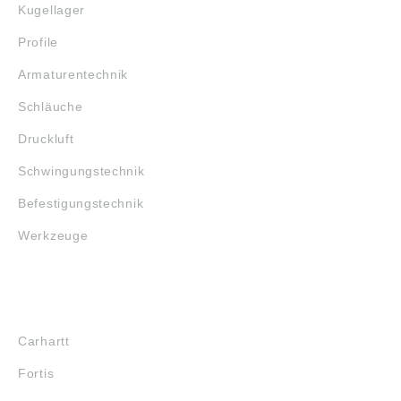
Kugellager
Profile
Armaturentechnik
Schläuche
Druckluft
Schwingungstechnik
Befestigungstechnik
Werkzeuge
MARKENSHOPS
Carhartt
Fortis