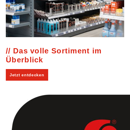
Das volle Sortiment im
Überblick
Jetzt entdecken