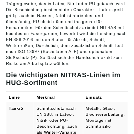
Trägergewebe, das in Latex, Nitril oder PU getaucht wird.
Die Beschichtung bestimmt den Charakter – Latex greift
griffig auch im Nassen, Nitril ist abriebfest und
ölbeständig, PU bleibt dünn und tastgenau für
Feinarbeiten. Für den Schnittschutz arbeitet NITRAS mit
hochfesten Fasergarnen; bewertet wird die Leistung nach
EN 388:2016 mit den Stufen für Abrieb, Schnitt,
Weiterreißen, Durchstich, dem zusätzlichen Schnitt-Test
nach ISO 13997 (Buchstaben A–F) und optionalem
Stoßschutz (P). So lässt sich der Handschuh exakt zum
Risiko am Arbeitsplatz wählen.
Die wichtigsten NITRAS-Linien im
HUG-Sortiment
Linie
Merkmal
Einsatz
Taeki5
Schnittschutz nach
Metall-, Glas-,
EN 388, in Latex-,
Blechverarbeitung,
Nitril- oder PU-
Montage mit
Beschichtung, auch
Schnittrisiko
als Winter-Variante