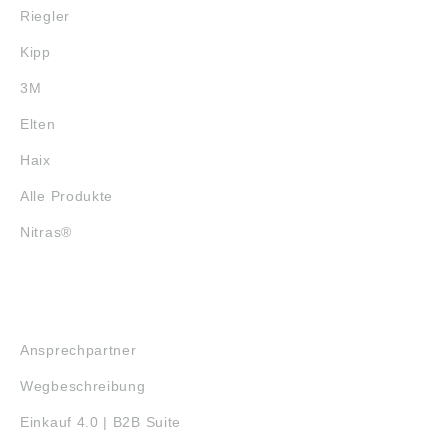
Riegler
Kipp
3M
Elten
Haix
Alle Produkte
Nitras®
SERVICE
Ansprechpartner
Wegbeschreibung
Einkauf 4.0 | B2B Suite