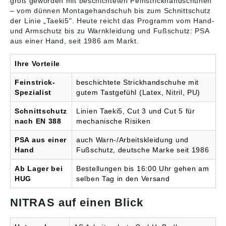
groß geworden mit beschichteten
Feinstrickhandschuhen
– vom dünnen Montagehandschuh bis zum Schnittschutz
der Linie „Taeki5". Heute reicht das Programm vom Hand-
und Armschutz bis zu Warnkleidung und Fußschutz: PSA
aus einer Hand, seit 1986 am Markt.
Ihre Vorteile
Feinstrick-
beschichtete Strickhandschuhe mit
Spezialist
gutem Tastgefühl (Latex, Nitril, PU)
Schnittschutz
Linien Taeki5, Cut 3 und Cut 5 für
nach EN 388
mechanische Risiken
PSA aus einer
auch Warn-/Arbeitskleidung und
Hand
Fußschutz, deutsche Marke seit 1986
Ab Lager bei
Bestellungen bis 16:00 Uhr gehen am
HUG
selben Tag in den Versand
NITRAS auf einen Blick