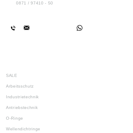
Tel.:
0871 / 97410 - 50
BERATUNG
SHOP
SALE
Arbeitsschutz
Industrietechnik
Antriebstechnik
O-Ringe
Wellendichtringe