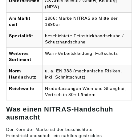
Unternehmen
AS Arbeitsschutz GmbH, Bedburg
(NRW)
Am Markt
1986; Marke NITRAS ab Mitte der
seit
1990er
Spezialität
beschichtete Feinstrickhandschuhe /
Schutzhandschuhe
Weiteres
Warn-/Arbeitskleidung, Fußschutz
Sortiment
Norm
u. a. EN 388 (mechanische Risiken,
Handschutz
inkl. Schnittschutz)
Reichweite
Niederlassungen Wien und Shanghai,
Vertrieb in 30+ Ländern
Was einen NITRAS-Handschuh
ausmacht
Der Kern der Marke ist der beschichtete
Feinstrickhandschuh: ein nahtlos gestricktes