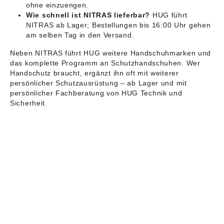
ohne einzuengen.
Wie schnell ist NITRAS lieferbar?
HUG führt
NITRAS ab Lager; Bestellungen bis 16:00 Uhr gehen
am selben Tag in den Versand.
Neben NITRAS führt HUG weitere Handschuhmarken und
das komplette Programm an
Schutzhandschuhen
. Wer
Handschutz braucht, ergänzt ihn oft mit weiterer
persönlicher Schutzausrüstung
– ab Lager und mit
persönlicher Fachberatung von HUG Technik und
Sicherheit.
HUG® Technik und
Sicherheit GmbH
Am Industriegleis 7
D-84030 Ergolding