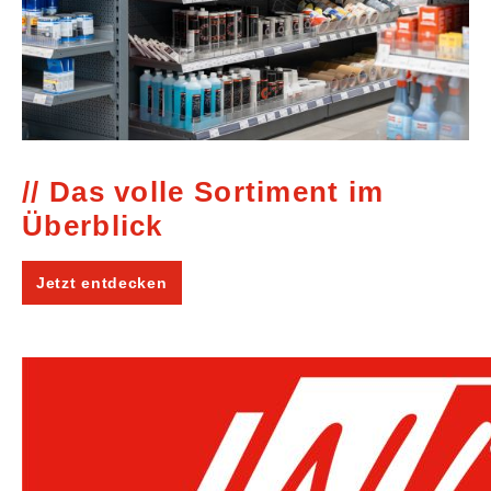
Das volle Sortiment im
Überblick
Jetzt entdecken