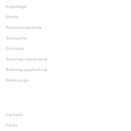
Kugellager
Profile
Armaturentechnik
Schläuche
Druckluft
Schwingungstechnik
Befestigungstechnik
Werkzeuge
MARKENSHOPS
Carhartt
Fortis