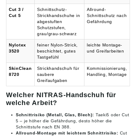
Cut 3 /
Schnittschutz-
Allround-
Cut 5
Strickhandschuhe in
Schnittschutz nach
abgestuften
Gefährdung
Schutzstufen,
grau/grau-schwarz
Nylotex
feiner Nylon-Strick,
leichte Montage-
3520
beschichtet, gutes
und Greifarbeiten
Tastgefühl
SkinClean
Strickhandschuh für
Kommissionierung,
8720
saubere
Handling, Montage
Greifaufgaben
Welcher NITRAS-Handschuh für
welche Arbeit?
Schnittrisiko (Metall, Glas, Blech):
Taeki5 oder Cut
5 – je höher die Gefährdung, desto höher die
Schnittstufe nach EN 388.
Allround-Montage mit leichtem Schnittrisiko:
Cut