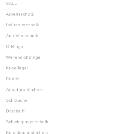
SALE
Arbeitsschutz
Industrietechnik
Antriebstechnik
O-Ringe
Wellendichtringe
Kugellager
Profile
Armaturentechnik
Schläuche
Druckluft
Schwingungstechnik
Befestigungstechnik