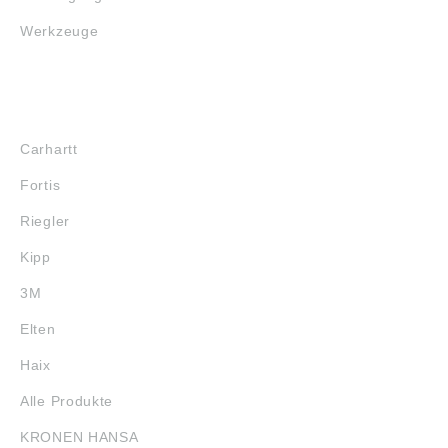
Werkzeuge
MARKENSHOPS
Carhartt
Fortis
Riegler
Kipp
3M
Elten
Haix
Alle Produkte
KRONEN HANSA