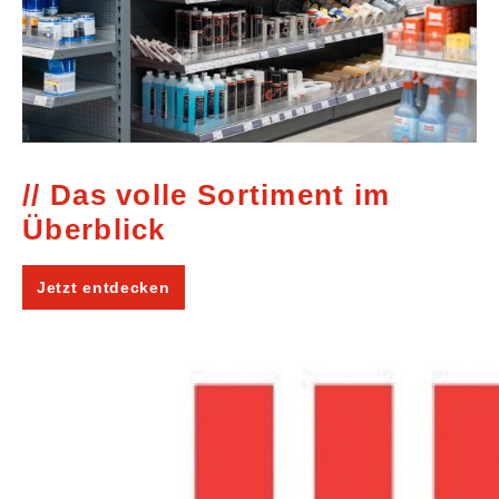
Das volle Sortiment im
Überblick
Jetzt entdecken