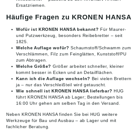
Ersatzriemen.
Häufige Fragen zu KRONEN HANSA
Wofür ist KRONEN HANSA bekannt?
Für Maurer-
und Putzwerkzeug, besonders Reibebretter – seit
1825.
Welche Auflage wofür?
Schaumstoff/Schwamm zum
Verschlämmen, Filz zum Feinglätten, Kunststoff/PU
zum Abtragen.
Welche Größe?
Größer arbeitet schneller, kleiner
kommt besser in Ecken und an Detailflächen.
Kann ich die Auflage wechseln?
Bei vielen Brettern
ja – nur das Verschleißteil wird getauscht.
Wie schnell ist KRONEN HANSA lieferbar?
HUG
führt KRONEN HANSA ab Lager; Bestellungen bis
16:00 Uhr gehen am selben Tag in den Versand.
Neben KRONEN HANSA finden Sie bei HUG weitere
Werkzeuge für Bau und Ausbau
– ab Lager und mit
fachlicher Beratung.