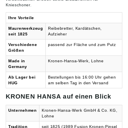
Knieschoner.
Ihre Vorteile
Maurerwerkzeug
Reibebretter, Kardätschen,
seit 1825
Aufzieher
Verschiedene
passend zur Fläche und zum Putz
Größen
Made in
Kronen-Hansa-Werk, Lohne
Germany
Ab Lager bei
Bestellungen bis 16:00 Uhr gehen
HUG
am selben Tag in den Versand
KRONEN HANSA auf einen Blick
Unternehmen
Kronen-Hansa-Werk GmbH & Co. KG,
Lohne
Tradition
seit 1825 (1989 Fusion Kronen-Pinsel