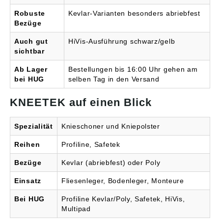
Robuste
Kevlar-Varianten besonders abriebfest
Bezüge
Auch gut
HiVis-Ausführung schwarz/gelb
sichtbar
Ab Lager
Bestellungen bis 16:00 Uhr gehen am
bei HUG
selben Tag in den Versand
KNEETEK auf einen Blick
Spezialität
Knieschoner und Kniepolster
Reihen
Profiline, Safetek
Bezüge
Kevlar (abriebfest) oder Poly
Einsatz
Fliesenleger, Bodenleger, Monteure
Bei HUG
Profiline Kevlar/Poly, Safetek, HiVis,
Multipad