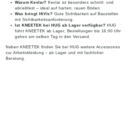
Warum Kevlar?
Kevlar ist besonders schnitt- und
abriebfest – ideal auf harten, rauen Böden.
Was bringt HiVis?
Gute Sichtbarkeit auf Baustellen
mit Sichtbarkeitsanforderung.
Ist KNEETEK bei HUG ab Lager verfügbar?
HUG
führt KNEETEK ab Lager; Bestellungen bis 16:00 Uhr
gehen am selben Tag in den Versand.
Neben KNEETEK finden Sie bei HUG weitere
Accessoires
zur Arbeitskleidung
– ab Lager und mit fachlicher
Beratung.
HUG® Technik und
Sicherheit GmbH
Am Industriegleis 7
D-84030 Ergolding