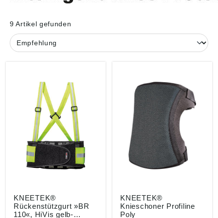
9 Artikel gefunden
KNEETEK®
KNEETEK®
Rückenstützgurt »BR
Knieschoner Profiline
110«, HiVis gelb-
Poly