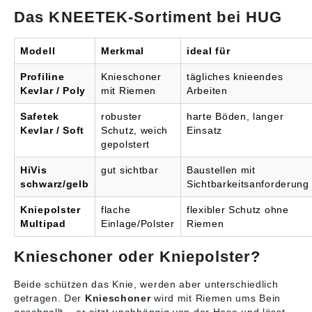
Das KNEETEK-Sortiment bei HUG
Modell
Merkmal
ideal für
Profiline
Knieschoner
tägliches knieendes
Kevlar / Poly
mit Riemen
Arbeiten
Safetek
robuster
harte Böden, langer
Kevlar / Soft
Schutz, weich
Einsatz
gepolstert
HiVis
gut sichtbar
Baustellen mit
schwarz/gelb
Sichtbarkeitsanforderung
Kniepolster
flache
flexibler Schutz ohne
Multipad
Einlage/Polster
Riemen
Knieschoner oder Kniepolster?
Beide schützen das Knie, werden aber unterschiedlich
getragen. Der
Knieschoner
wird mit Riemen ums Bein