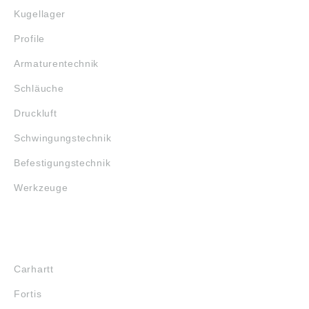
Kugellager
Profile
Armaturentechnik
Schläuche
Druckluft
Schwingungstechnik
Befestigungstechnik
Werkzeuge
MARKENSHOPS
Carhartt
Fortis