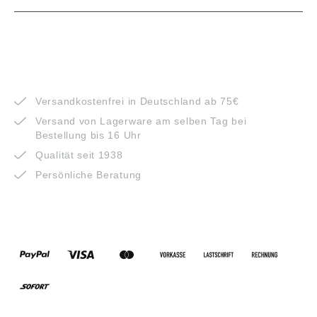
VORTEILE
Versandkostenfrei in Deutschland ab 75€
Versand von Lagerware am selben Tag bei
Bestellung bis 16 Uhr
Qualität seit 1938
Persönliche Beratung
ZAHLUNGSARTEN