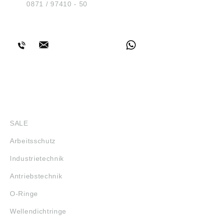
Tel.:
0871 / 97410 - 50
BERATUNG
SHOP
SALE
Arbeitsschutz
Industrietechnik
Antriebstechnik
O-Ringe
Wellendichtringe