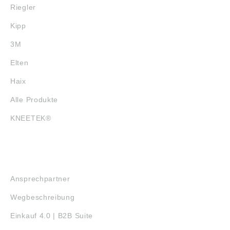
Riegler
Kipp
3M
Elten
Haix
Alle Produkte
KNEETEK®
SERVICE
Ansprechpartner
Wegbeschreibung
Einkauf 4.0 | B2B Suite