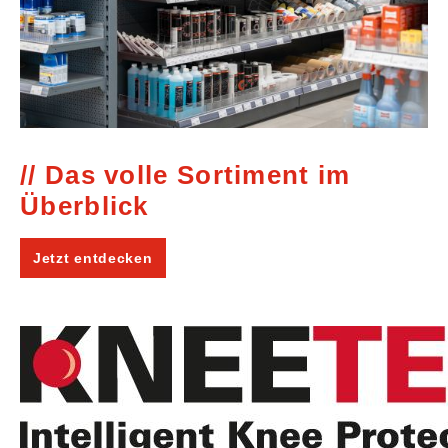
Das volle Sortiment im
Überblick
Jetzt entdecken