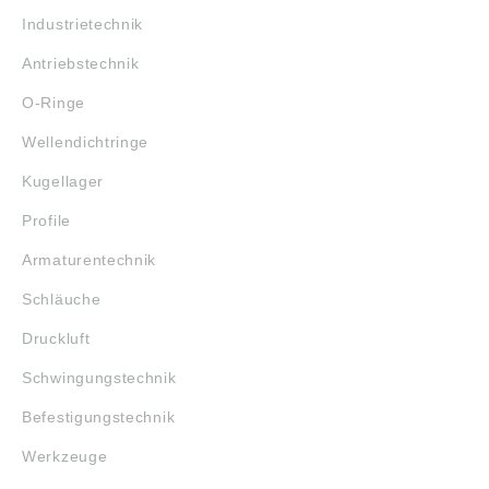
Industrietechnik
Antriebstechnik
O-Ringe
Wellendichtringe
Kugellager
Profile
Armaturentechnik
Schläuche
Druckluft
Schwingungstechnik
Befestigungstechnik
Werkzeuge