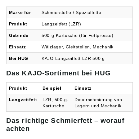
Marke für
Schmierstoffe / Spezialfette
Produkt
Langzeitfett (LZR)
Gebinde
500-g-Kartusche (für Fettpresse)
Einsatz
Wälzlager, Gleitstellen, Mechanik
Bei HUG
KAJO Langzeitfett LZR 500 g
Das KAJO-Sortiment bei HUG
Produkt
Beispiel
Einsatz
Langzeitfett
LZR, 500-g-
Dauerschmierung von
Kartusche
Lagern und Mechanik
Das richtige Schmierfett – worauf
achten