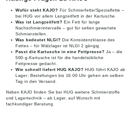
Wofür steht KAJO?
Für Schmierfette/Spezialfette –
bei HUG vor allem Langzeitfett in der Kartusche.
Was ist Langzeitfett?
Ein Fett für lange
Nachschmierintervalle – gut für selten gewartete
Schmierstellen.
Was bedeutet NLGI?
Die Konsistenzklasse des
Fettes – für Wälzlager ist NLGI 2 gängig.
Passt die Kartusche in eine Fettpresse?
Ja – die
500-g-Kartusche ist für die handelsübliche
Fettpresse gedacht.
Wie schnell liefert HUG KAJO?
HUG führt KAJO ab
Lager; Bestellungen bis 16:00 Uhr gehen am selben
Tag in den Versand.
Neben KAJO finden Sie bei HUG weitere Schmierstoffe
und
Lagertechnik
– ab Lager, auf Wunsch mit
fachkundiger Beratung.