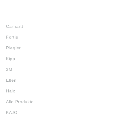
MARKENSHOPS
Carhartt
Fortis
Riegler
Kipp
3M
Elten
Haix
Alle Produkte
KAJO