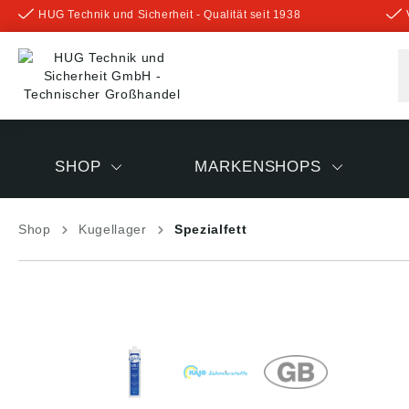
HUG Technik und Sicherheit - Qualität seit 1938
inhalt springen
SHOP
MARKENSHOPS
Shop
Kugellager
Spezialfett