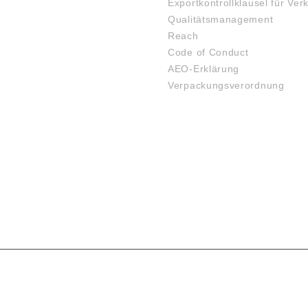
Exportkontrollklausel für Ver
Qualitätsmanagement
Reach
Code of Conduct
AEO-Erklärung
Verpackungsverordnung