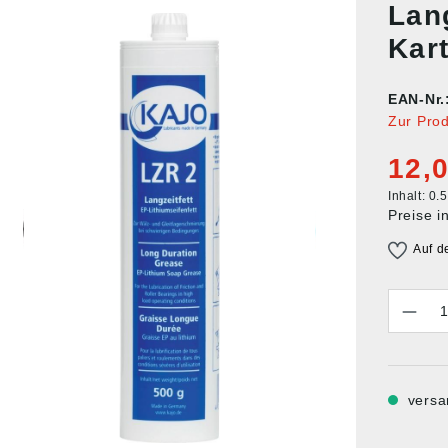
Lan
Kar
EAN-Nr.
Zur Pro
12,0
Inhalt:
0.
Preise i
Auf d
Anzahl
versa