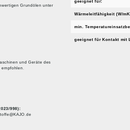
geeignet für:
ochwertigen Grundölen unter
Wärmeleitfähigkeit (W/mK
min. Temperatureinsatzbe
geeignet für Kontakt mit 
 Maschinen und Geräte des
) empfohlen.
023/998):
stoffe@KAJO.de