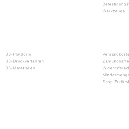
Befestigungs
Werkzeuge
3D-DRUCK
FAQ
3D-Plattform
Versandkost
3D-Druckverfahren
Zahlungsart
3D-Materialien
Widerrufsrec
Mindermenge
Shop Erklärv