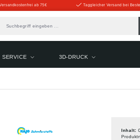
Versandkostenfrei ab 75€
Taggleicher Versand bei Beste
SERVICE
3D-DRUCK
Inhalt:
Produk