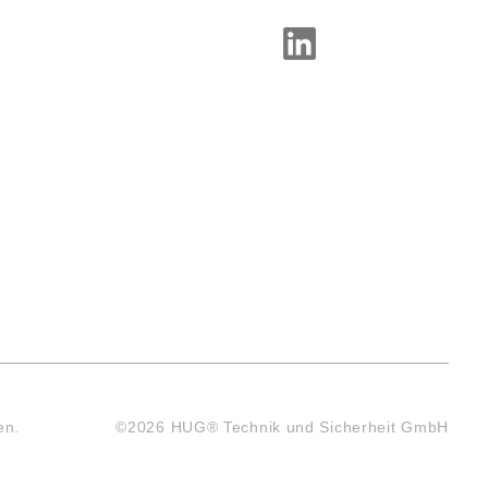
SOCIAL-MEDIA
en.
©2026 HUG® Technik und Sicherheit GmbH