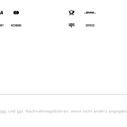
SARTEN
VERSANDARTEN
sten
und ggf. Nachnahmegebühren, wenn nicht anders angegeb