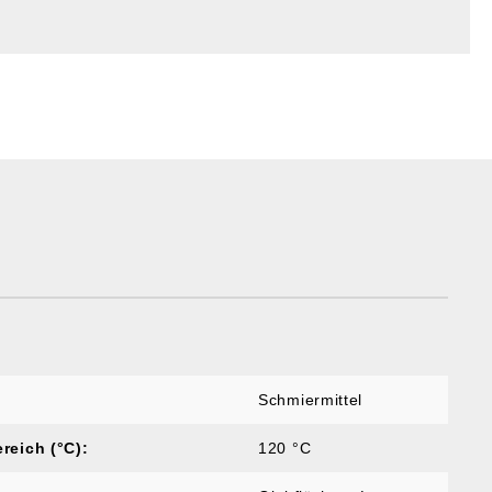
Schmiermittel
reich (°C):
120 °C