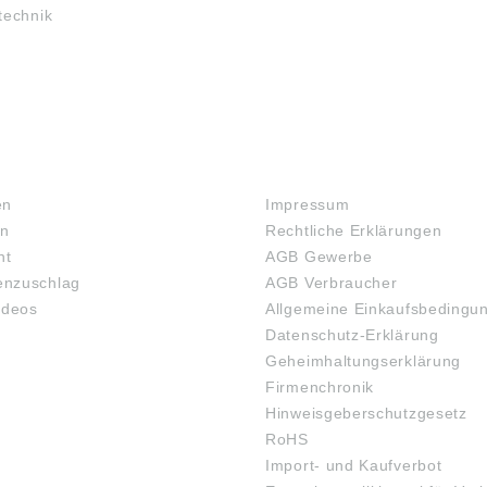
technik
RECHTLICHES
en
Impressum
en
Rechtliche Erklärungen
ht
AGB Gewerbe
nzuschlag
AGB Verbraucher
ideos
Allgemeine Einkaufsbedingu
Datenschutz-Erklärung
Geheimhaltungserklärung
Firmenchronik
Hinweisgeberschutzgesetz
RoHS
Import- und Kaufverbot