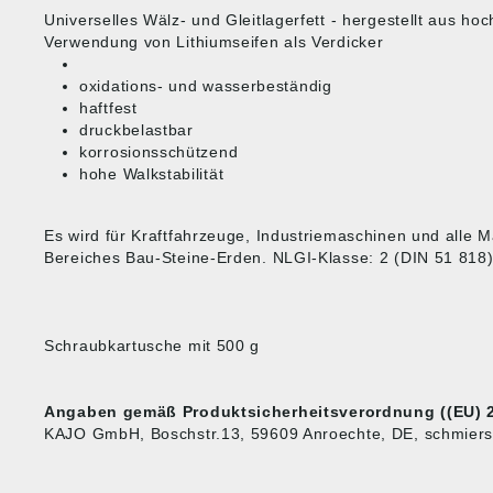
Universelles Wälz- und Gleitlagerfett - hergestellt aus h
Verwendung von Lithiumseifen als Verdicker
oxidations- und wasserbeständig
haftfest
druckbelastbar
korrosionsschützend
hohe Walkstabilität
Es wird für Kraftfahrzeuge, Industriemaschinen und alle
Bereiches Bau-Steine-Erden. NLGI-Klasse: 2 (DIN 51 818
Schraubkartusche mit 500 g
Angaben gemäß Produktsicherheitsverordnung ((EU) 2
KAJO GmbH, Boschstr.13, 59609 Anroechte, DE, schmier