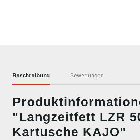
Beschreibung
Bewertungen
Produktinformatio
"Langzeitfett LZR 
Kartusche KAJO"