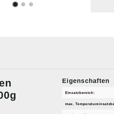
Eigenschaften
nen
500g
Einsatzbereich:
max. Temperatureinsatzbe