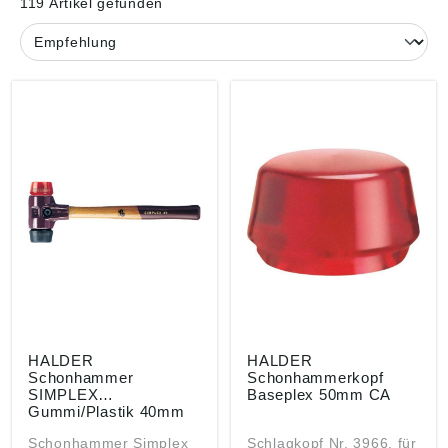
119 Artikel gefunden
HALDER
HALDER
Schonhammer
Schonhammerkopf
SIMPLEX
Baseplex 50mm CA
Gummi/Plastik 40mm
Schonhammer Simplex
Schlagkopf Nr. 3966, für