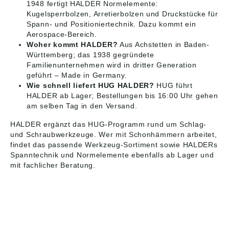
1948 fertigt HALDER Normelemente:
Kugelsperrbolzen, Arretierbolzen und Druckstücke für
Spann- und Positioniertechnik. Dazu kommt ein
Aerospace-Bereich.
Woher kommt HALDER?
Aus Achstetten in Baden-
Württemberg; das 1938 gegründete
Familienunternehmen wird in dritter Generation
geführt – Made in Germany.
Wie schnell liefert HUG HALDER?
HUG führt
HALDER ab Lager; Bestellungen bis 16:00 Uhr gehen
am selben Tag in den Versand.
HALDER ergänzt das HUG-Programm rund um
Schlag-
und Schraubwerkzeuge
. Wer mit Schonhämmern arbeitet,
findet das passende
Werkzeug-Sortiment
sowie HALDERs
Spanntechnik und Normelemente
ebenfalls ab Lager und
mit fachlicher Beratung.