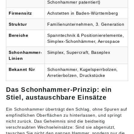
Schonhammer patentiert)
Firmensitz
Achstetten in Baden-Württemberg
Struktur
Familienunternehmen, 3. Generation
Bereiche
Spanntechnik & Positionierelemente,
Simplex-Schonhämmer, Aerospace
Schonhammer-
Simplex, Supercraft, Baseplex
Linien
Bekannt für
Schonhammer, Kugelsperrbolzen,
Arretierbolzen, Druckstücke
Das Schonhammer-Prinzip: ein
Stiel, austauschbare Einsätze
Ein Schonhammer überträgt den Schlag, ohne Spuren auf
empfindlichen Oberflächen zu hinterlassen, und springt
nicht zurück. Das Geheimnis sind die beidseitig
verschraubten Wechseleinsätze: Sind sie abgenutzt,
tauschen Sie nicht den ganzen Hammer, sondern nur die