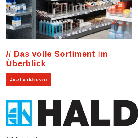
Das volle Sortiment im
Überblick
Jetzt entdecken