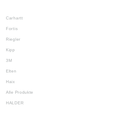
MARKENSHOPS
Carhartt
Fortis
Riegler
Kipp
3M
Elten
Haix
Alle Produkte
HALDER
SERVICE