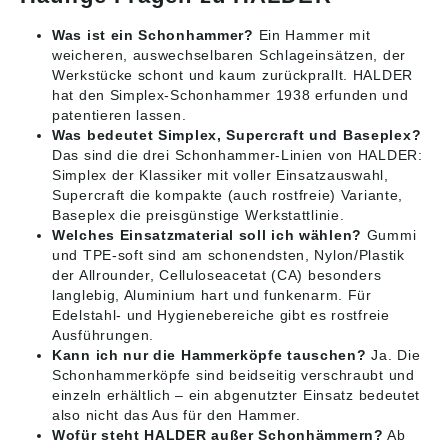
Was ist ein Schonhammer?
Ein Hammer mit
weicheren, auswechselbaren Schlageinsätzen, der
Werkstücke schont und kaum zurückprallt. HALDER
hat den Simplex-Schonhammer 1938 erfunden und
patentieren lassen.
Was bedeutet Simplex, Supercraft und Baseplex?
Das sind die drei Schonhammer-Linien von HALDER:
Simplex der Klassiker mit voller Einsatzauswahl,
Supercraft die kompakte (auch rostfreie) Variante,
Baseplex die preisgünstige Werkstattlinie.
Welches Einsatzmaterial soll ich wählen?
Gummi
und TPE-soft sind am schonendsten, Nylon/Plastik
der Allrounder, Celluloseacetat (CA) besonders
langlebig, Aluminium hart und funkenarm. Für
Edelstahl- und Hygienebereiche gibt es rostfreie
Ausführungen.
Kann ich nur die Hammerköpfe tauschen?
Ja. Die
Schonhammerköpfe sind beidseitig verschraubt und
einzeln erhältlich – ein abgenutzter Einsatz bedeutet
also nicht das Aus für den Hammer.
Wofür steht HALDER außer Schonhämmern?
Ab