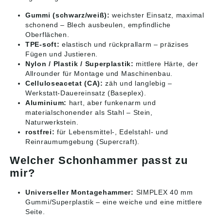
Gummi (schwarz/weiß):
weichster Einsatz, maximal
schonend – Blech ausbeulen, empfindliche
Oberflächen.
TPE-soft:
elastisch und rückprallarm – präzises
Fügen und Justieren.
Nylon / Plastik / Superplastik:
mittlere Härte, der
Allrounder für Montage und Maschinenbau.
Celluloseacetat (CA):
zäh und langlebig –
Werkstatt-Dauereinsatz (Baseplex).
Aluminium:
hart, aber funkenarm und
materialschonender als Stahl – Stein,
Naturwerkstein.
rostfrei:
für Lebensmittel-, Edelstahl- und
Reinraumumgebung (Supercraft).
Welcher Schonhammer passt zu
mir?
Universeller Montagehammer:
SIMPLEX 40 mm
Gummi/Superplastik – eine weiche und eine mittlere
Seite.