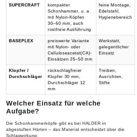
SUPERCRAFT
kompakter
feine Montage,
Schonhammer, u. a.
Edelstahl,
mit Nylon-Köpfen
Hygienebereich
30–60 mm, auch
rostfreie Ausführung
BASEPLEX
preiswerte Variante
Werkstatt,
mit Nylon- oder
gelegentlicher
Celluloseacetat(CA)-
Einsatz
Einsätzen 25–50 mm
Klopfer /
rückschlagfreier
Treiben,
Durchschläger
Klopfer 30 mm,
Ausrichten,
Durchschläger 12
Stifte
mm
Welcher Einsatz für welche
Aufgabe?
Die Schonhammerköpfe gibt es bei HALDER in
abgestuften Härten – das Material entscheidet über die
Schlagwirkung: