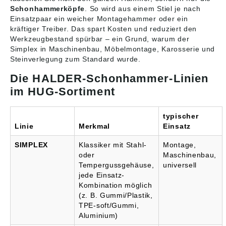
Schonhammerköpfe
. So wird aus einem Stiel je nach
Einsatzpaar ein weicher Montagehammer oder ein
kräftiger Treiber. Das spart Kosten und reduziert den
Werkzeugbestand spürbar – ein Grund, warum der
Simplex in Maschinenbau, Möbelmontage, Karosserie und
Steinverlegung zum Standard wurde.
Die HALDER-Schonhammer-Linien
im HUG-Sortiment
typischer
Linie
Merkmal
Einsatz
SIMPLEX
Klassiker mit Stahl-
Montage,
oder
Maschinenbau,
Tempergussgehäuse,
universell
jede Einsatz-
Kombination möglich
(z. B. Gummi/Plastik,
TPE-soft/Gummi,
Aluminium)