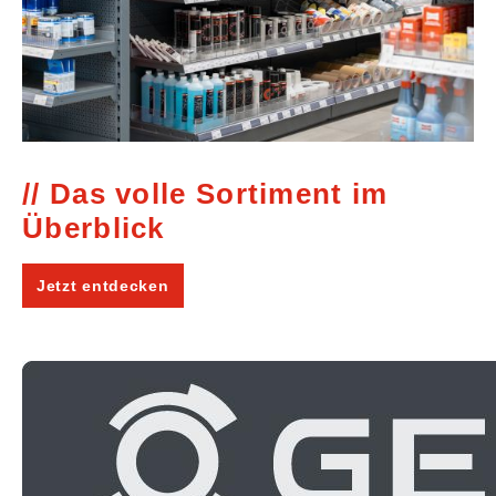
Das volle Sortiment im
Überblick
Jetzt entdecken