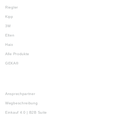
Riegler
Kipp
3M
Elten
Haix
Alle Produkte
GEKA®
SERVICE
Ansprechpartner
Wegbeschreibung
Einkauf 4.0 | B2B Suite