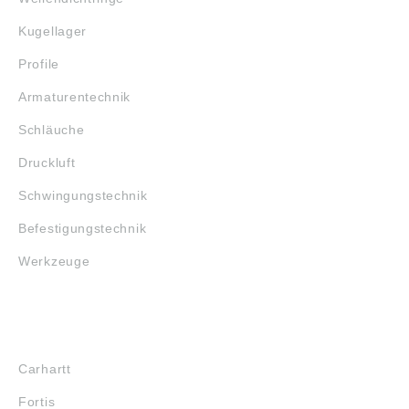
Kugellager
Profile
Armaturentechnik
Schläuche
Druckluft
Schwingungstechnik
Befestigungstechnik
Werkzeuge
MARKENSHOPS
Carhartt
Fortis