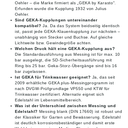
Oehler – die Marke firmiert als „GEKA by Karasto".
Erfunden wurde die Kupplung 1932 von Julius
Oehler.
Sind GEKA-Kupplungen untereinander
kompatibel?
Ja. Da das System beidseitig identisch
ist, passt jede GEKA-Klauenkupplung zur nächsten –
unabhängig von Stecker und Buchse. Auf gleiche
Lichtweite bzw. Gewindegröße achten.
Welchen Druck hält eine GEKA-Kupplung aus?
Die Standardausführung aus Messing ist für max. 10
bar ausgelegt, die SD-Sicherheitsausführung mit
Ring bis 25 bar. Geka-Storz-Übergänge sind bis 16
bar zugelassen.
Ist GEKA für Trinkwasser geeignet?
Ja, das seit
2009 erhältliche GEKA plus-Messingprogramm ist
nach DVGW-Prüfgrundlage VP550 und KTW für
Trinkwasser zertifiziert. Alternativ eignet sich
Edelstahl im Lebensmittelbereich.
Was ist der Unterschied zwischen Messing und
Edelstahl?
Messing blank (DIN 17660) ist robust und
der Klassiker für Garten und Bewässerung. Edelstahl
ist deutlich korrosionsbeständiger und damit erste