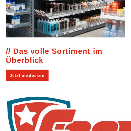
Das volle Sortiment im
Überblick
Jetzt entdecken