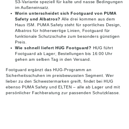
S3-Variante speziell für kalte und nasse Bedingungen
im Außeneinsatz.
Worin unterscheidet sich Footguard von PUMA
Safety und Albatros?
Alle drei kommen aus dem
Haus ISM. PUMA Safety steht für sportliches Design,
Albatros für höherwertige Linien, Footguard für
funktionale Schutzschuhe zum besonders günstigen
Preis.
Wie schnell liefert HUG Footguard?
HUG führt
Footguard ab Lager; Bestellungen bis 16:00 Uhr
gehen am selben Tag in den Versand.
Footguard ergänzt das HUG-Programm an
Sicherheitsschuhen
im preisbewussten Segment. Wer
lieber zu den Schwestermarken greift, findet bei HUG
ebenso
PUMA Safety
und
ELTEN
– alle ab Lager und mit
persönlicher Fachberatung zur passenden Schutzklasse.