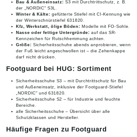
Bau & Außeneinsatz:
S3 mit Durchtrittschutz, z. B.
der „NORDIC" S3L.
Winter & Kälte:
gefütterte Stiefel mit CI-Kennung wie
der Winterschnürstiefel 631820.
Kfz, Werkstatt, ölige Böden:
Modelle mit FO-Sohle.
Nasse oder fettige Untergründe:
auf das SR-
Kennzeichen für Rutschhemmung achten.
Größe:
Sicherheitsschuhe abends anprobieren, wenn
der Fuß leicht angeschwollen ist – die Zehenkappe
darf nicht drücken.
Footguard bei HUG: Sortiment
Sicherheitsschuhe S3
– mit Durchtrittschutz für Bau
und Außeneinsatz, inklusive der Footguard-Stiefel
„NORDIC" und 631820.
Sicherheitsschuhe S2
– für Industrie und feuchte
Bereiche.
alle Sicherheitsschuhe
– Übersicht über alle
Schutzklassen und Hersteller.
Häufige Fragen zu Footguard