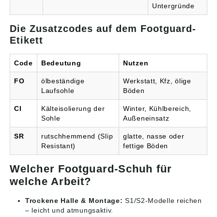
Untergründe
Die Zusatzcodes auf dem Footguard-
Etikett
Code
Bedeutung
Nutzen
FO
ölbeständige
Werkstatt, Kfz, ölige
Laufsohle
Böden
CI
Kälteisolierung der
Winter, Kühlbereich,
Sohle
Außeneinsatz
SR
rutschhemmend (Slip
glatte, nasse oder
Resistant)
fettige Böden
Welcher Footguard-Schuh für
welche Arbeit?
Trockene Halle & Montage:
S1/S2-Modelle reichen
– leicht und atmungsaktiv.